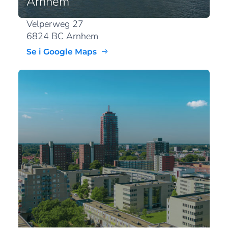
Arnhem
Velperweg 27
6824 BC Arnhem
Se i Google Maps