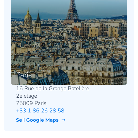
Paris
16 Rue de la Grange Batelière
2e etage
75009 Paris
+33 1 86 26 28 58
Se i Google Maps