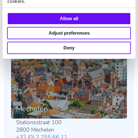
cookies.
Allow all
Adjust preferences
Deny
Mechelen
Stationsstraat 100
2800 Mechelen
+32 (0) 2 255 66 11