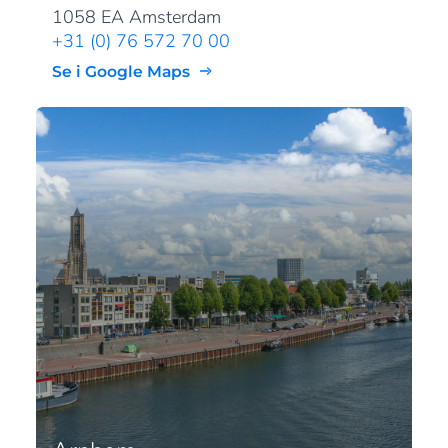
1058 EA Amsterdam
+31 (0) 76 572 70 00
Se i Google Maps