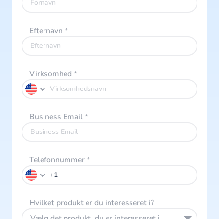
Efternavn
*
Virksomhed
*
Business Email
*
Telefonnummer
*
Hvilket produkt er du interesseret i?
Vælg det produkt, du er interesseret i