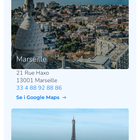
Marseille
21 Rue Haxo
13001 Marseille
33 4 88 92 88 86
Se i Google Maps