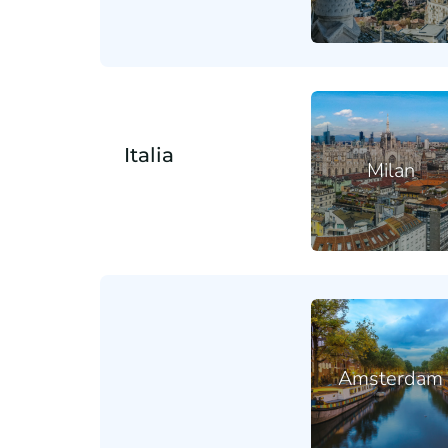
Italia
Milan
Amsterdam