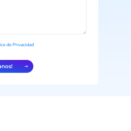
tica de Privacidad
tanos!