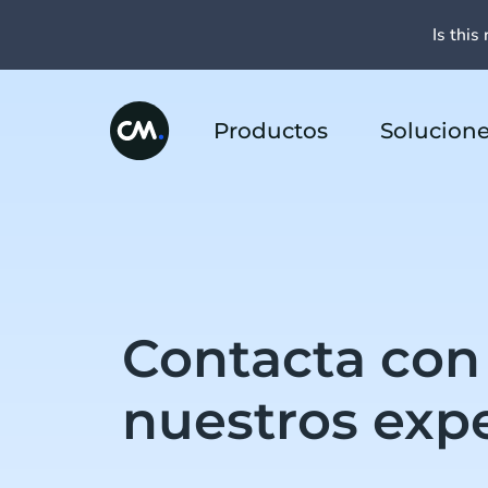
Is this 
Productos
Solucion
Contacta con
nuestros exp