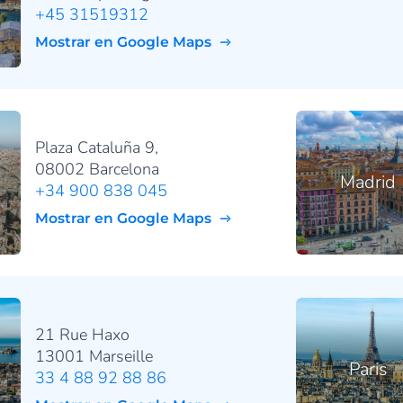
+45 31519312
Mostrar en Google Maps
Plaza Cataluña 9,
08002 Barcelona
Madrid
+34 900 838 045
Mostrar en Google Maps
21 Rue Haxo
13001 Marseille
Paris
33 4 88 92 88 86