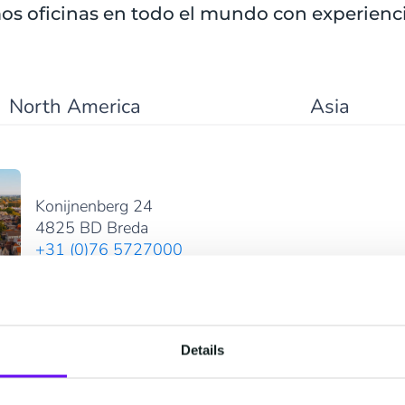
s oficinas en todo el mundo con experienci
North America
Asia
Konijnenberg 24
4825 BD Breda
+31 (0)76 5727000
Mostrar en Google Maps
Details
Industriestrasse 2B