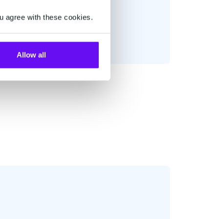
u agree with these cookies.
Allow all