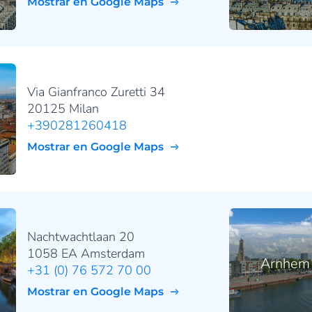
Mostrar en Google Maps
Via Gianfranco Zuretti 34
20125 Milan
+390281260418
Mostrar en Google Maps
Nachtwachtlaan 20
1058 EA Amsterdam
Arnhem
+31 (0) 76 572 70 00
Mostrar en Google Maps