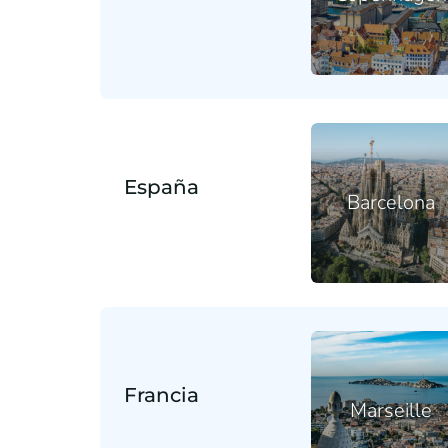
España
Barcelona
Francia
Marseille