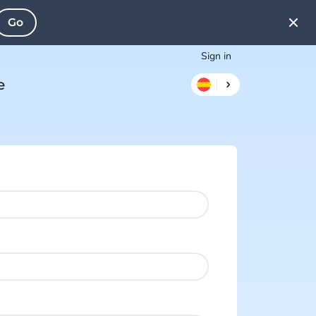
Go
Sign in
e