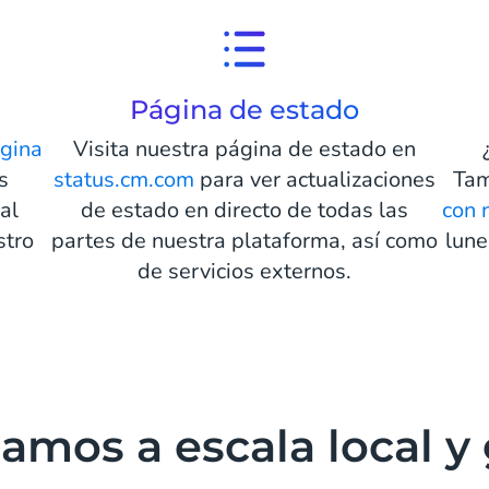
Página de estado
gina
Visita nuestra página de estado en
s
status.cm.com
para ver actualizaciones
Tam
al
de estado en directo de todas las
con 
stro
partes de nuestra plataforma, así como
lune
de servicios externos.
amos a escala local y