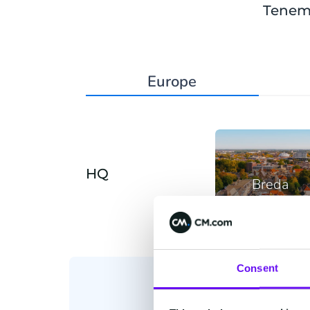
Tenemo
Europe
HQ
Breda
Consent