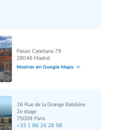
Paseo Catellana 79
28046 Madrid
Mostrar en Google Maps
16 Rue de la Grange Batelière
2e etage
75009 Paris
+33 1 86 26 28 58