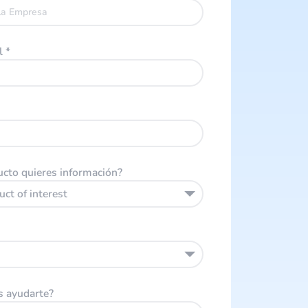
al
*
cto quieres información?
uct of interest
 ayudarte?