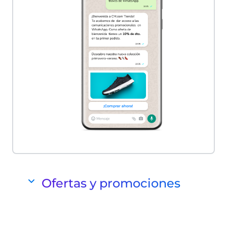
Ofertas y promociones
Envía mensajes promocionales en los
momentos clave del año