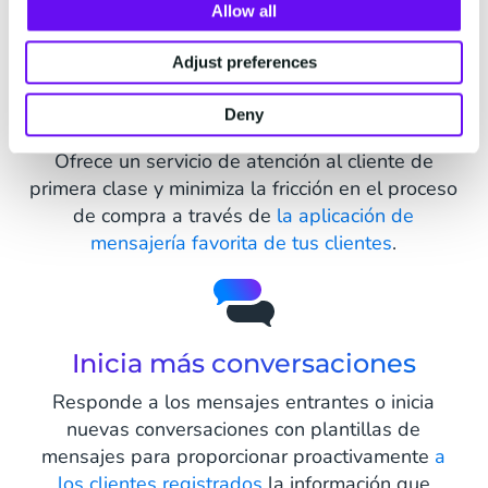
Allow all
Adjust preferences
Conecta con los clientes
Deny
actuales
Ofrece un servicio de atención al cliente de
primera clase y minimiza la fricción en el proceso
de compra a través de
la aplicación de
mensajería favorita de tus clientes
.
Inicia más conversaciones
Responde a los mensajes entrantes o inicia
nuevas conversaciones con plantillas de
mensajes para proporcionar proactivamente
a
los clientes registrados
la información que