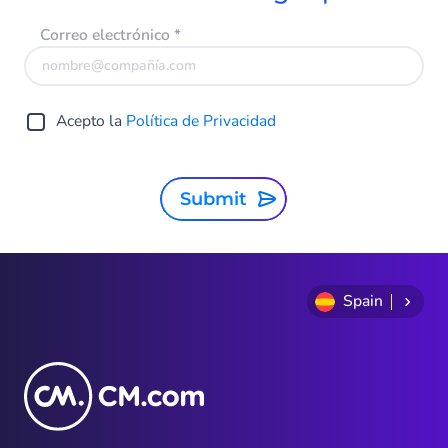
Correo electrónico
*
Acepto la
Política de Privacidad
Submit
Spain