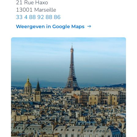
21 Rue Haxo
13001 Marseille
33 4 88 92 88 86
Weergeven in Google Maps