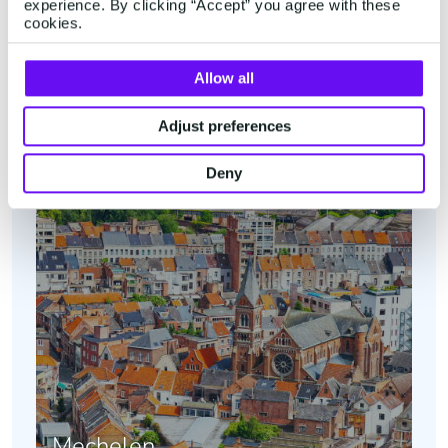
experience. By clicking “Accept” you agree with these
cookies.
België
Allow all
Adjust preferences
Deny
Mechelen