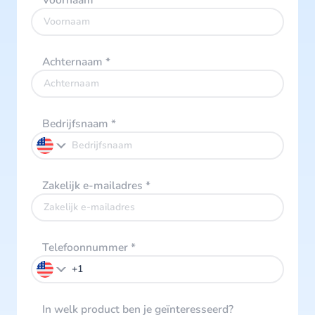
Voornaam
*
Achternaam
*
Bedrijfsnaam
*
Zakelijk e-mailadres
*
Telefoonnummer
*
In welk product ben je geïnteresseerd?