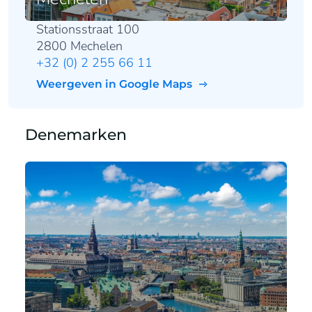
Stationsstraat 100
2800 Mechelen
+32 (0) 2 255 66 11
Weergeven in Google Maps
Denemarken