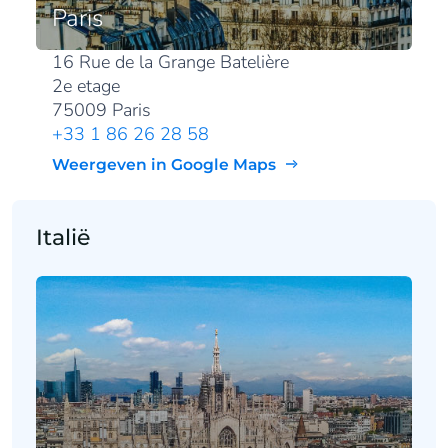
Paris
16 Rue de la Grange Batelière
2e etage
75009 Paris
+33 1 86 26 28 58
Weergeven in Google Maps
Italië