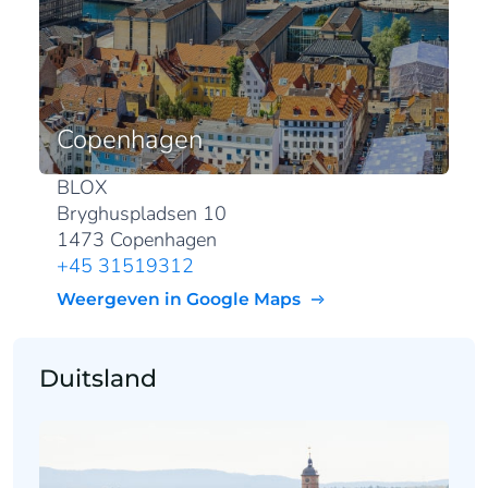
Copenhagen
BLOX
Bryghuspladsen 10
1473 Copenhagen
+45 31519312
Weergeven in Google Maps
Duitsland