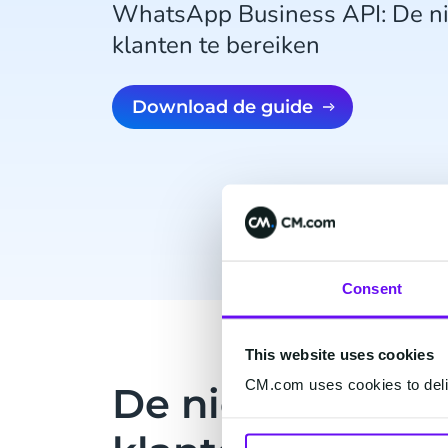
WhatsApp Business API: De n
klanten te bereiken
Download de guide
Consent
This website uses cookies
CM.com uses cookies to deliv
De nieuwe man