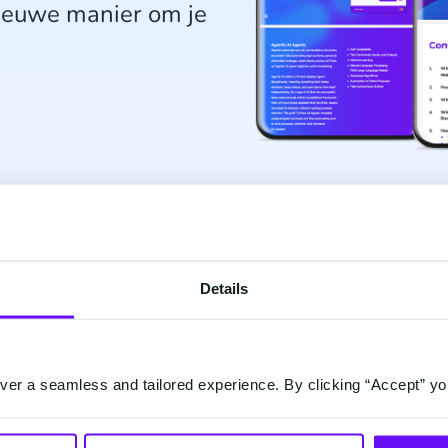
ieuwe manier om je
Details
er a seamless and tailored experience. By clicking “Accept” yo
ier om
Downl