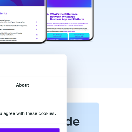
About
u agree with these cookies.
oad de Guide