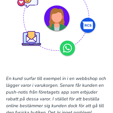
En kund surfar till exempel in i en webbshop och
lägger varor i varukorgen. Senare får kunden en
push-notis från företagets app som erbjuder
rabatt på dessa varor. I stället för att beställa
online bestämmer sig kunden dock för att gå till
den fysiska butiken. Det är inget problem!