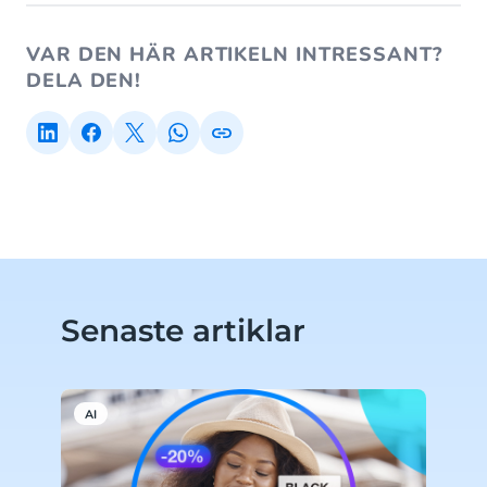
VAR DEN HÄR ARTIKELN INTRESSANT?
DELA DEN!
Senaste artiklar
AI
M