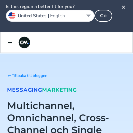
Is this region a better fit for you?
United States |
English
Go
Tillbaka till bloggen
MESSAGING
MARKETING
Multichannel,
Omnichannel, Cross-
Channel och Single