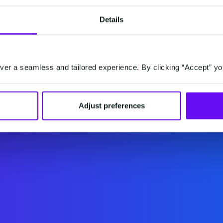
Details
er a seamless and tailored experience. By clicking “Accept” yo
Adjust preferences