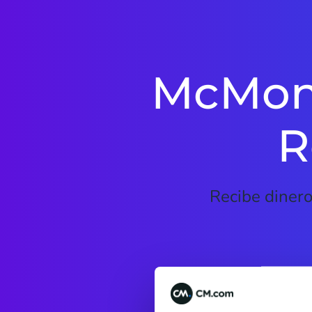
McMone
R
Recibe dinero