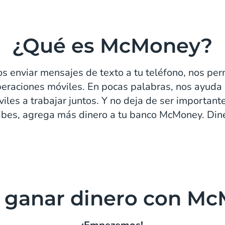
¿Qué es McMoney?
os enviar mensajes de texto a tu teléfono, nos per
peraciones móviles. En pocas palabras, nos ayuda 
les a trabajar juntos. Y no deja de ser importan
ibes, agrega más dinero a tu banco McMoney. Dine
ganar dinero con M