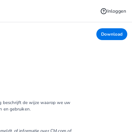
Inloggen
Download
g beschrijft de wijze waarop we uw
n en gebruiken.
eldt, of informatie over CM.com of