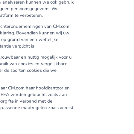
en analyseren kunnen we ook gebruik
jk geen persoonsgegevens. We
tform te verbeteren.
ochterondernemingen van CM.com
rklaring. Bovendien kunnen wij uw
t op grond van een wettelijke
ntie verplicht is.
rouwbaar en nuttig mogelijk voor u
ruik van cookies en vergelijkbare
er de soorten cookies die we
 waar CM.com haar hoofdkantoor en
e EEA worden gebracht, zoals aan
orgifte in verband met de
passende maatregelen zoals vereist