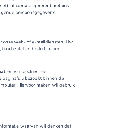
ief), of contact opneemt met ons
volgende persoonsgegevens
or onze web- of e-maildiensten: Uw
functietitel en bedrijfsnaam.
atsen van cookies: Het
e pagina’s u bezoekt binnen de
mputer. Hiervoor maken wij gebruik
informatie waarvan wij denken dat