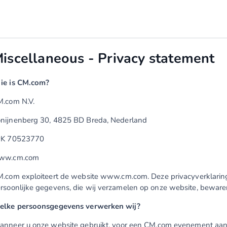
iscellaneous - Privacy statement
ie is CM.com?
.com N.V.
nijnenberg 30, 4825 BD Breda, Nederland
vK 70523770
ww.cm.com
.com exploiteert de website www.cm.com. Deze privacyverklarin
rsoonlijke gegevens, die wij verzamelen op onze website, beware
lke persoonsgegevens verwerken wij?
nneer u onze website gebruikt, voor een CM.com evenement aanm