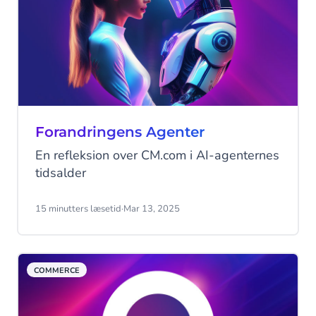
Forandringens Agenter
En refleksion over CM.com i AI-agenternes
tidsalder
15 minutters læsetid
·
Mar 13, 2025
COMMERCE