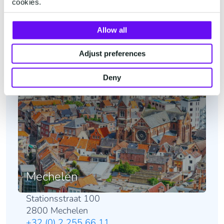
cookies.
Allow all
Adjust preferences
Deny
Mechelen
Stationsstraat 100
2800 Mechelen
+32 (0) 2 255 66 11