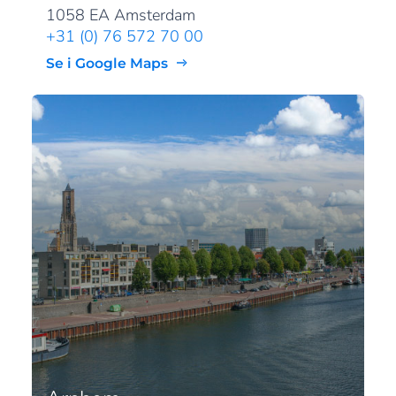
1058 EA Amsterdam
+31 (0) 76 572 70 00
Se i Google Maps