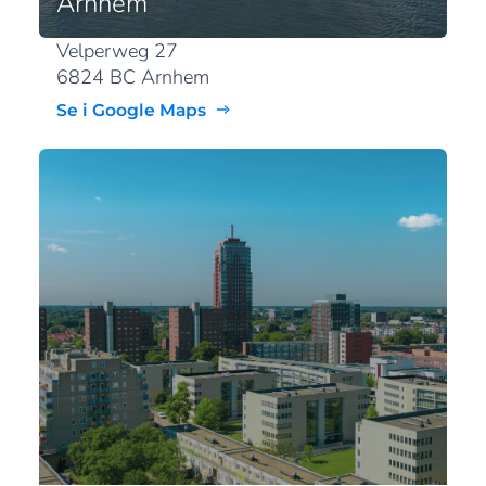
Arnhem
Velperweg 27
6824 BC Arnhem
Se i Google Maps