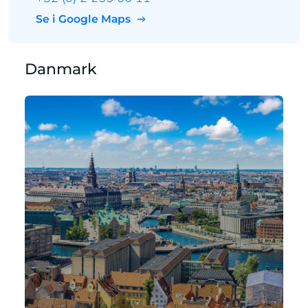
Se i Google Maps
Danmark