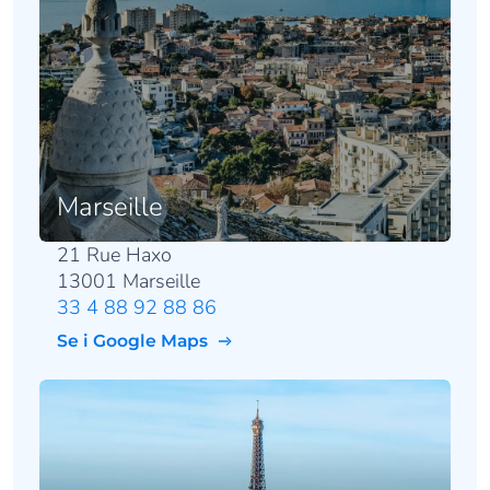
Marseille
21 Rue Haxo
13001 Marseille
33 4 88 92 88 86
Se i Google Maps