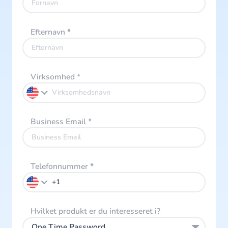
Efternavn
*
Virksomhed
*
Business Email
*
Telefonnummer
*
Hvilket produkt er du interesseret i?
One Time Password