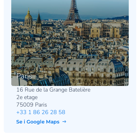
Paris
16 Rue de la Grange Batelière
2e etage
75009 Paris
+33 1 86 26 28 58
Se i Google Maps