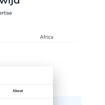
wijd
rtise
Africa
About