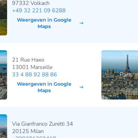
97332 Volkach
+49 32 221 09 6288
Weergeven in Google
Maps
21 Rue Haxo
13001 Marseille
Paris
33 4 88 92 88 86
Weergeven in Google
Maps
Via Gianfranco Zuretti 34
20125 Milan