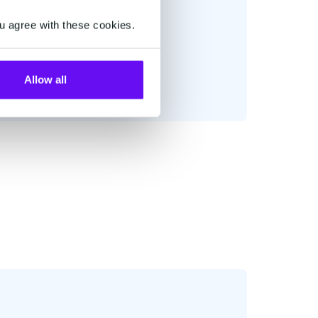
u agree with these cookies.
Allow all