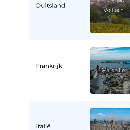
Duitsland
Volkach
Frankrijk
Marseille
Italië