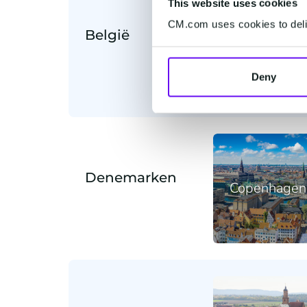
This website uses cookies
CM.com uses cookies to deliv
België
Mechelen
Deny
Denemarken
Copenhagen