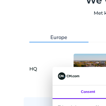
We 
Met 
Europe
HQ
Breda
Consent