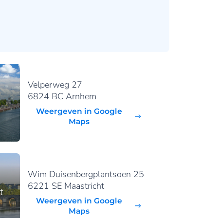
Velperweg 27
6824 BC Arnhem
Weergeven in Google
Maps
Wim Duisenbergplantsoen 25
6221 SE Maastricht
t
Weergeven in Google
Maps