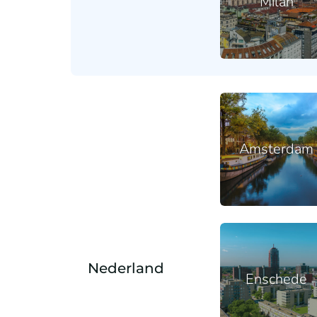
Milan
Amsterdam
Nederland
Enschede