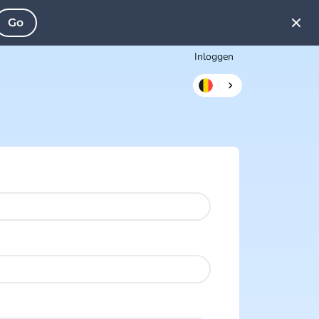
Go
Inloggen