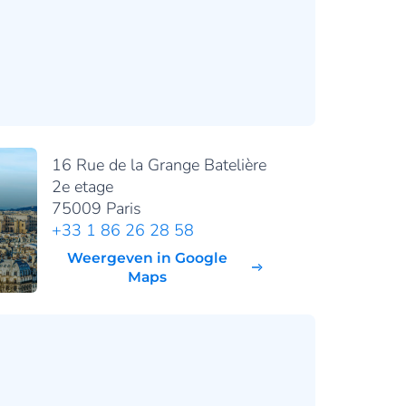
16 Rue de la Grange Batelière
2e etage
75009 Paris
+33 1 86 26 28 58
Weergeven in Google
Maps