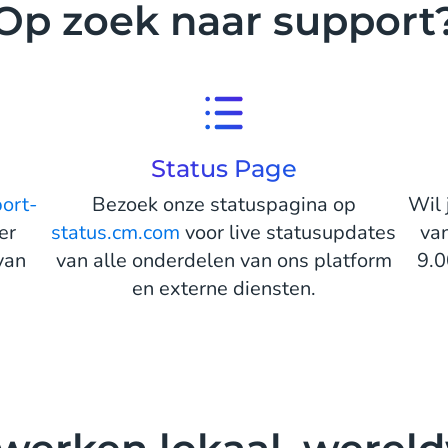
Op zoek naar support
Status Page
ort-
Bezoek onze statuspagina op
Wil 
er
status.cm.com
voor live statusupdates
va
van
van alle onderdelen van ons platform
9.0
en externe diensten.