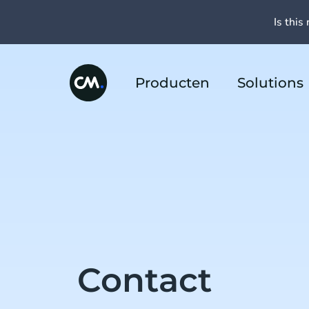
Is this 
Producten
Solutions
Contact