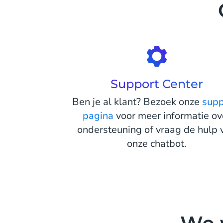
Support Center
Ben je al klant? Bezoek onze
supp
pagina
voor meer informatie ov
ondersteuning of vraag de hulp 
onze chatbot.