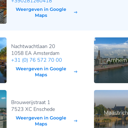
+390281260418
Weergeven in Google
Maps
Nachtwachtlaan 20
1058 EA Amsterdam
Arnhem
+31 (0) 76 572 70 00
Weergeven in Google
Maps
Brouwerijstraat 1
7523 XC Enschede
Maastrich
Weergeven in Google
Maps