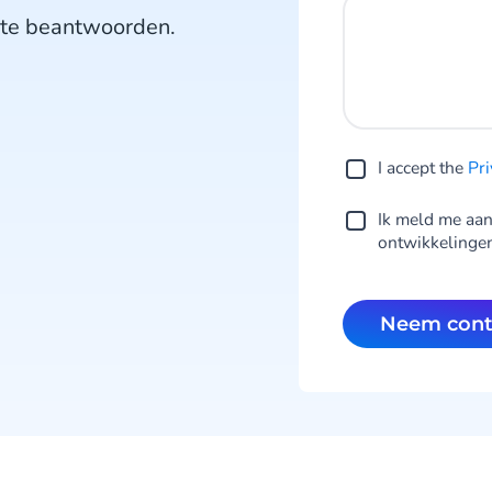
n te beantwoorden.
I accept the
Pri
Ik meld me aan
ontwikkelinge
Neem con