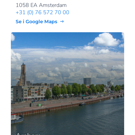
1058 EA Amsterdam
+31 (0) 76 572 70 00
Se i Google Maps