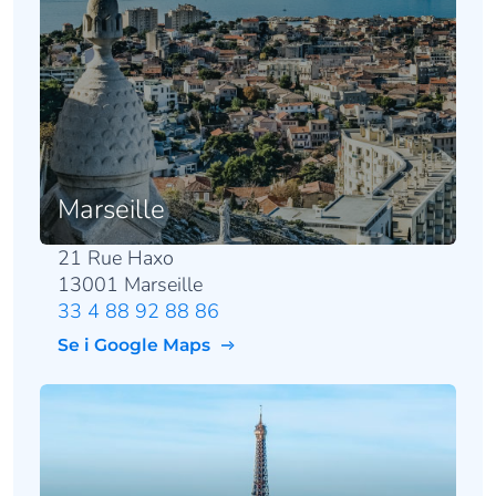
Marseille
21 Rue Haxo
13001 Marseille
33 4 88 92 88 86
Se i Google Maps