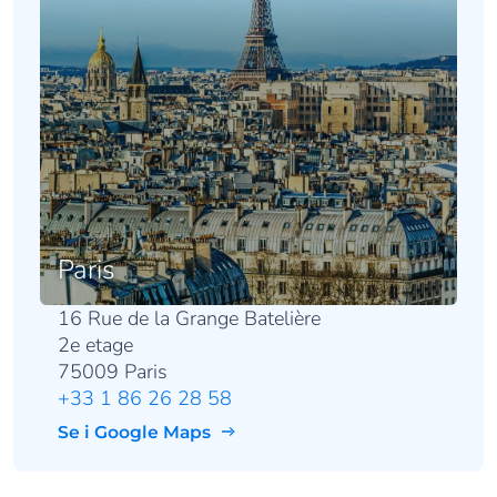
Paris
16 Rue de la Grange Batelière
2e etage
75009 Paris
+33 1 86 26 28 58
Se i Google Maps