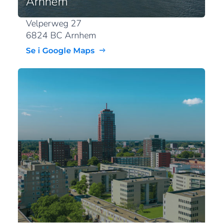
Arnhem
Velperweg 27
6824 BC Arnhem
Se i Google Maps