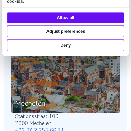
cookies.
Allow all
Adjust preferences
Deny
Mechelen
Stationsstraat 100
2800 Mechelen
+32 (0) 2 255 66 11