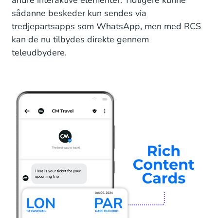
andre interaktive elementer. Tidligere kunne
sådanne beskeder kun sendes via
tredjepartsapps som WhatsApp, men med RCS
kan de nu tilbydes direkte gennem
teleudbydere.