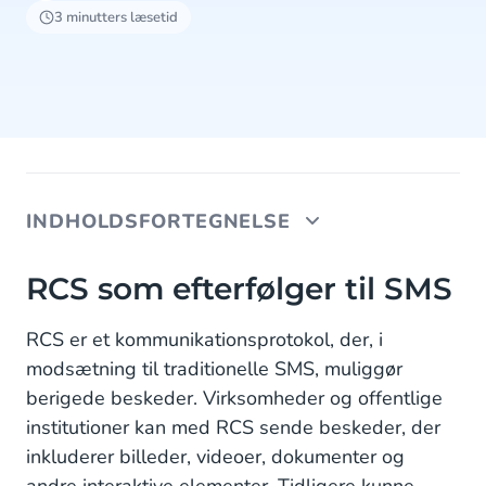
3 minutters læsetid
INDHOLDSFORTEGNELSE
RCS som efterfølger til SMS
RCS som efterfølger til SMS
Pålidelighed og sikkerhed
RCS er et kommunikationsprotokol, der, i
modsætning til traditionelle SMS, muliggør
Beskyttelse mod svindel og cyberkriminalitet
berigede beskeder. Virksomheder og offentlige
institutioner kan med RCS sende beskeder, der
inkluderer billeder, videoer, dokumenter og