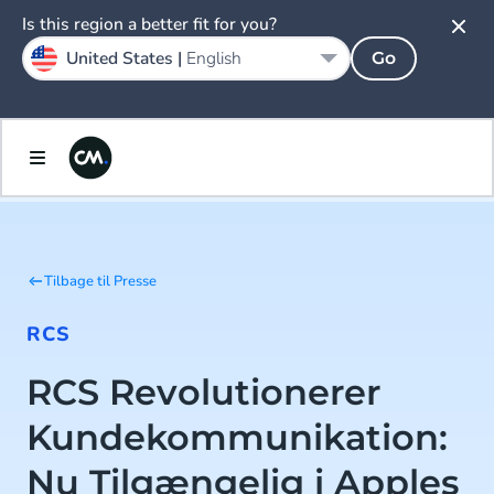
Is this region a better fit for you?
United States |
English
Go
Tilbage til Presse
RCS
RCS Revolutionerer
Kundekommunikation:
Nu Tilgængelig i Apples