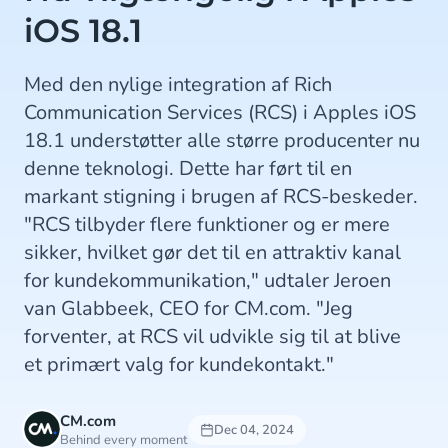
iOS 18.1
Med den nylige integration af Rich
Communication Services (RCS) i Apples iOS
18.1 understøtter alle større producenter nu
denne teknologi. Dette har ført til en
markant stigning i brugen af RCS-beskeder.
"RCS tilbyder flere funktioner og er mere
sikker, hvilket gør det til en attraktiv kanal
for kundekommunikation," udtaler Jeroen
van Glabbeek, CEO for CM.com. "Jeg
forventer, at RCS vil udvikle sig til at blive
et primært valg for kundekontakt."
CM.com
Dec 04, 2024
Behind every moment