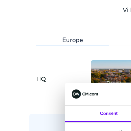
Vi
Europe
HQ
Breda
Consent