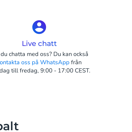
Live chatt
l du chatta med oss? Du kan också
ontakta oss på WhatsApp
från
ag till fredag, 9:00 - 17:00 CEST.
balt