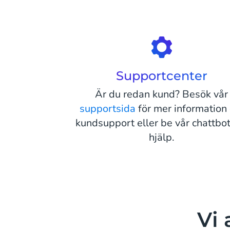
Supportcenter
Är du redan kund? Besök vår
supportsida
för mer information
kundsupport eller be vår chattbo
hjälp.
Vi 