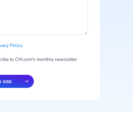
vacy Policy
cribe to CM.com's monthly newsletter
a oss