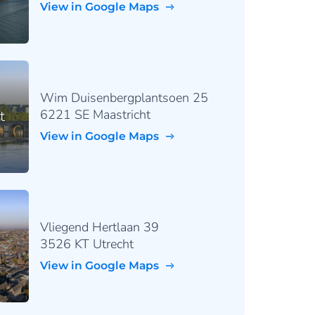
View in Google Maps
Wim Duisenbergplantsoen 25
6221 SE Maastricht
t
View in Google Maps
Vliegend Hertlaan 39
3526 KT Utrecht
View in Google Maps