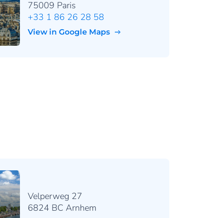
75009 Paris
+33 1 86 26 28 58
View in Google Maps
Velperweg 27
6824 BC Arnhem