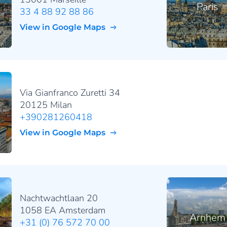
Paris
33 4 88 92 88 86
View in Google Maps
Via Gianfranco Zuretti 34
20125 Milan
+390281260418
View in Google Maps
Nachtwachtlaan 20
1058 EA Amsterdam
Arnhem
+31 (0) 76 572 70 00