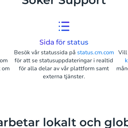
Sida för status
Besök vår statussida på
status.cm.com
Vil
 om
för att se statusuppdateringar i realtid
k
t om
för alla delar av vår plattform samt
månd
externa tjänster.
arbetar lokalt och glo