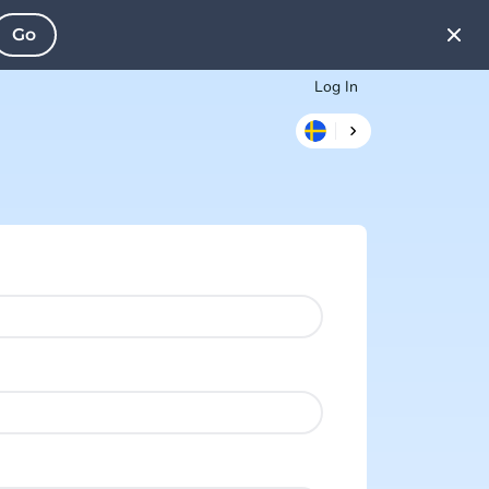
Go
Log In