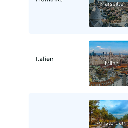
Marseille
Italien
Milan
Amsterdam