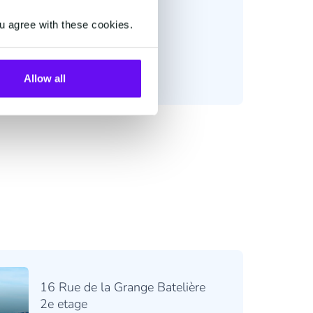
u agree with these cookies.
Allow all
16 Rue de la Grange Batelière
2e etage