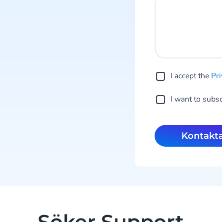
I accept the
Pri
I want to subs
Kontakt
Söker Support