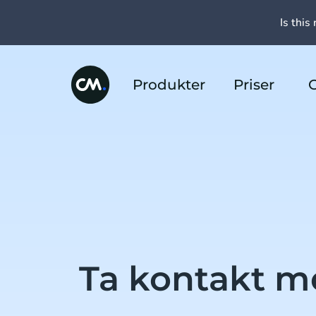
Is this 
Produkter
Priser
Ta kontakt m