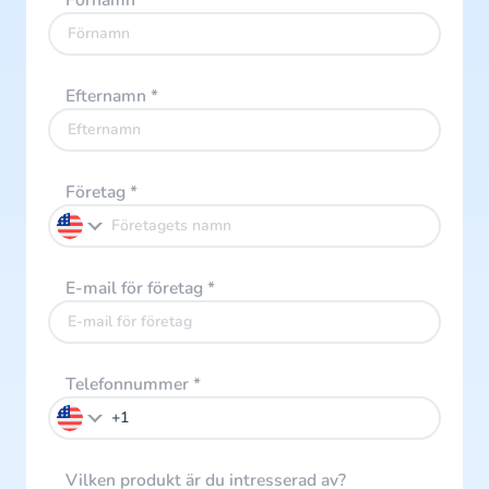
Förnamn
*
Efternamn
*
Företag
*
E-mail för företag
*
Telefonnummer
*
Vilken produkt är du intresserad av?