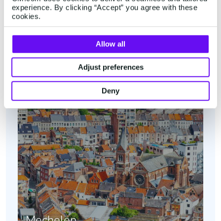
experience. By clicking “Accept” you agree with these
cookies.
Belgien
Allow all
Adjust preferences
Deny
Mechelen