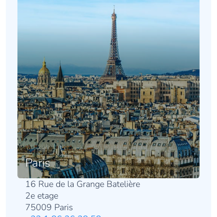
Paris
16 Rue de la Grange Batelière
2e etage
75009 Paris