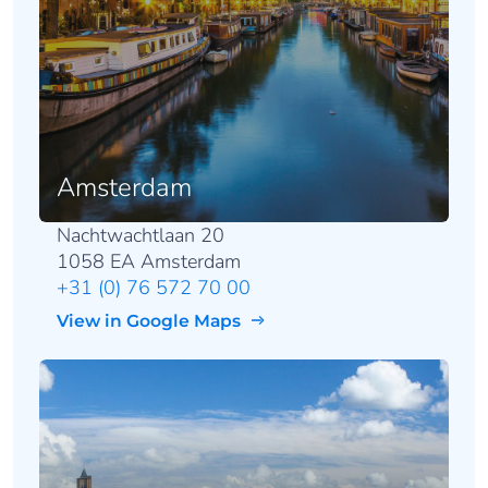
Amsterdam
Nachtwachtlaan 20
1058 EA Amsterdam
+31 (0) 76 572 70 00
View in Google Maps