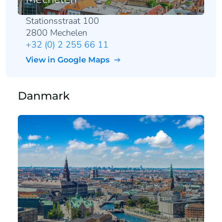
Stationsstraat 100
2800 Mechelen
+32 (0) 2 255 66 11
View in Google Maps
Danmark