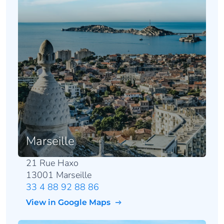
Marseille
21 Rue Haxo
13001 Marseille
33 4 88 92 88 86
View in Google Maps