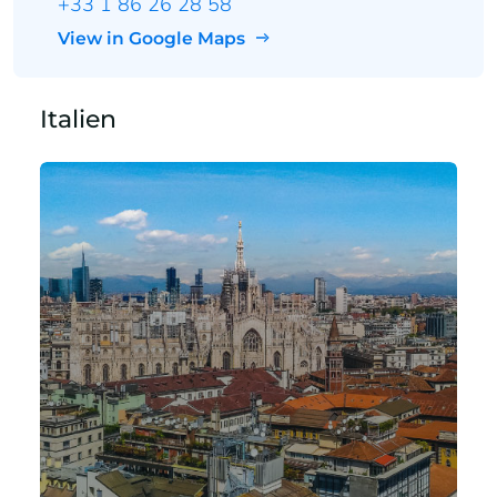
+33 1 86 26 28 58
View in Google Maps
Italien