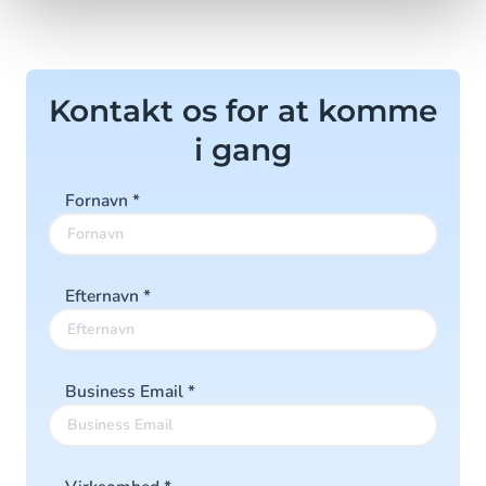
Kontakt os for at komme
i gang
Fornavn
*
Efternavn
*
Business Email
*