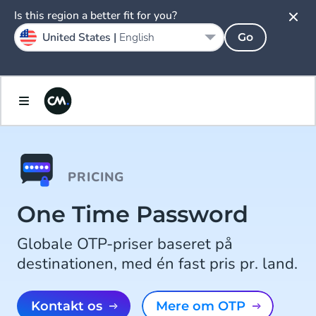
Is this region a better fit for you?
United States |
English
Go
PRICING
One Time Password
Globale OTP-priser baseret på
destinationen, med én fast pris pr. land.
Kontakt os
Mere om OTP