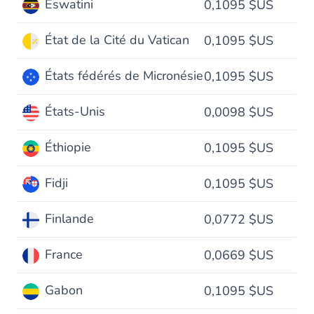
Eswatini
0,1095 $US
État de la Cité du Vatican
0,1095 $US
États fédérés de Micronésie
0,1095 $US
États-Unis
0,0098 $US
Éthiopie
0,1095 $US
Fidji
0,1095 $US
Finlande
0,0772 $US
France
0,0669 $US
Gabon
0,1095 $US