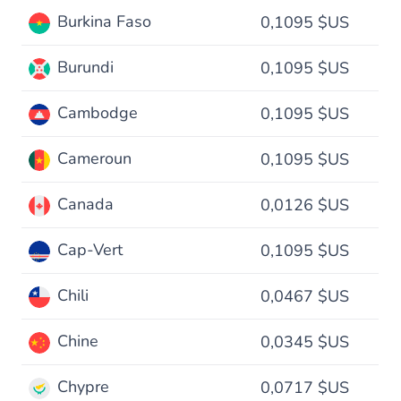
Burkina Faso
0,1095 $US
Burundi
0,1095 $US
Cambodge
0,1095 $US
Cameroun
0,1095 $US
Canada
0,0126 $US
Cap-Vert
0,1095 $US
Chili
0,0467 $US
Chine
0,0345 $US
Chypre
0,0717 $US