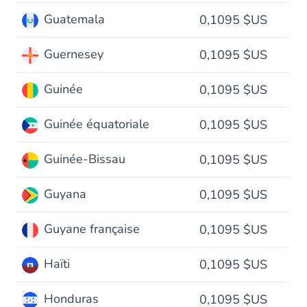
Guatemala
0,1095 $US
Guernesey
0,1095 $US
Guinée
0,1095 $US
Guinée équatoriale
0,1095 $US
Guinée-Bissau
0,1095 $US
Guyana
0,1095 $US
Guyane française
0,1095 $US
Haïti
0,1095 $US
Honduras
0,1095 $US