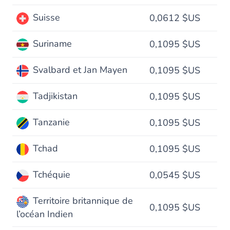
Suisse
0,0612 $US
Suriname
0,1095 $US
Svalbard et Jan Mayen
0,1095 $US
Tadjikistan
0,1095 $US
Tanzanie
0,1095 $US
Tchad
0,1095 $US
Tchéquie
0,0545 $US
Territoire britannique de
0,1095 $US
l’océan Indien