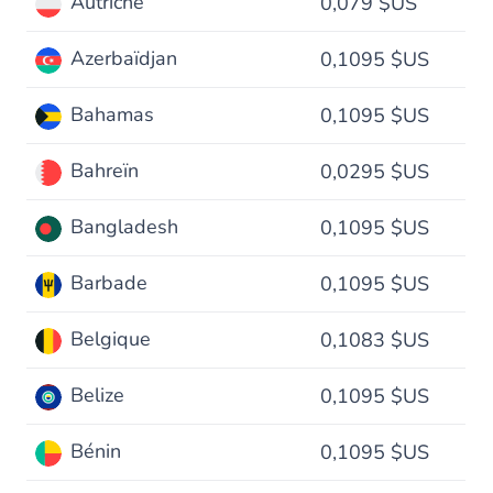
Autriche
0,079 $US
Azerbaïdjan
0,1095 $US
Bahamas
0,1095 $US
Bahreïn
0,0295 $US
Bangladesh
0,1095 $US
Barbade
0,1095 $US
Belgique
0,1083 $US
Belize
0,1095 $US
Bénin
0,1095 $US