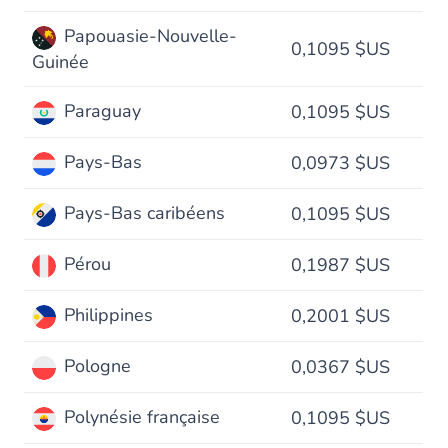
Papouasie-Nouvelle-
0,1095 $US
Guinée
Paraguay
0,1095 $US
Pays-Bas
0,0973 $US
Pays-Bas caribéens
0,1095 $US
Pérou
0,1987 $US
Philippines
0,2001 $US
Pologne
0,0367 $US
Polynésie française
0,1095 $US