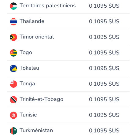
Territoires palestiniens
0,1095 $US
Thaïlande
0,1095 $US
Timor oriental
0,1095 $US
Togo
0,1095 $US
Tokelau
0,1095 $US
Tonga
0,1095 $US
Trinité-et-Tobago
0,1095 $US
Tunisie
0,1095 $US
Turkménistan
0,1095 $US