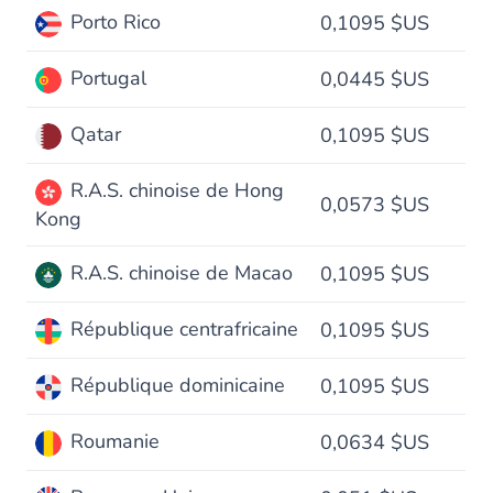
Porto Rico
0,1095 $US
Portugal
0,0445 $US
Qatar
0,1095 $US
R.A.S. chinoise de Hong
0,0573 $US
Kong
R.A.S. chinoise de Macao
0,1095 $US
République centrafricaine
0,1095 $US
République dominicaine
0,1095 $US
Roumanie
0,0634 $US