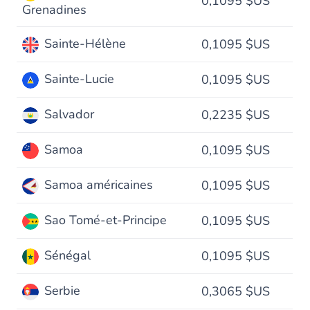
0,1095 $US
Grenadines
Sainte-Hélène
0,1095 $US
Sainte-Lucie
0,1095 $US
Salvador
0,2235 $US
Samoa
0,1095 $US
Samoa américaines
0,1095 $US
Sao Tomé-et-Principe
0,1095 $US
Sénégal
0,1095 $US
Serbie
0,3065 $US