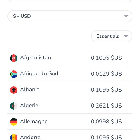
$ - USD
Essentials
Afghanistan
0,1095 $US
Afrique du Sud
0,0129 $US
Albanie
0,1095 $US
Algérie
0,2621 $US
Allemagne
0,0998 $US
Andorre
0,1095 $US