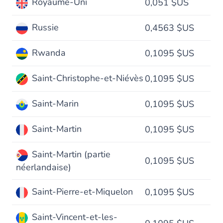
Royaume-Uni
0,051 $US
Russie
0,4563 $US
Rwanda
0,1095 $US
Saint-Christophe-et-Niévès
0,1095 $US
Saint-Marin
0,1095 $US
Saint-Martin
0,1095 $US
Saint-Martin (partie
0,1095 $US
néerlandaise)
Saint-Pierre-et-Miquelon
0,1095 $US
Saint-Vincent-et-les-