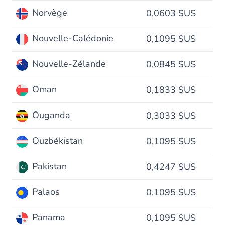
Norvège
0,0603 $US
Nouvelle-Calédonie
0,1095 $US
Nouvelle-Zélande
0,0845 $US
Oman
0,1833 $US
Ouganda
0,3033 $US
Ouzbékistan
0,1095 $US
Pakistan
0,4247 $US
Palaos
0,1095 $US
Panama
0,1095 $US