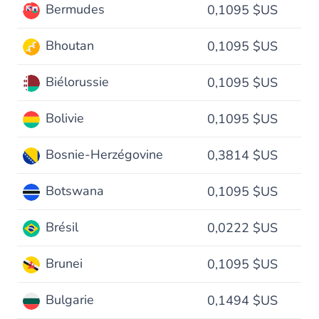
Bermudes
0,1095 $US
Bhoutan
0,1095 $US
Biélorussie
0,1095 $US
Bolivie
0,1095 $US
Bosnie-Herzégovine
0,3814 $US
Botswana
0,1095 $US
Brésil
0,0222 $US
Brunei
0,1095 $US
Bulgarie
0,1494 $US