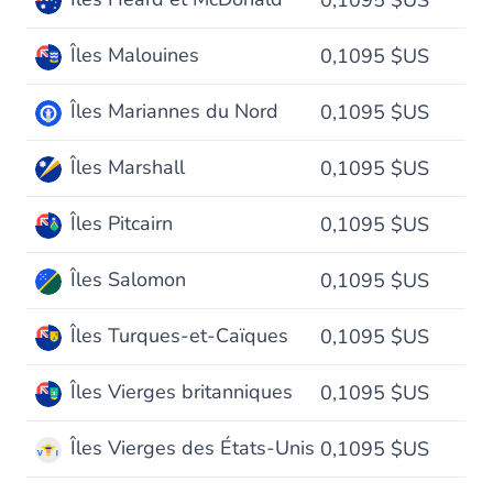
0,1095 $US
Îles Malouines
0,1095 $US
Îles Mariannes du Nord
0,1095 $US
Îles Marshall
0,1095 $US
Îles Pitcairn
0,1095 $US
Îles Salomon
0,1095 $US
Îles Turques-et-Caïques
0,1095 $US
Îles Vierges britanniques
0,1095 $US
Îles Vierges des États-Unis
0,1095 $US