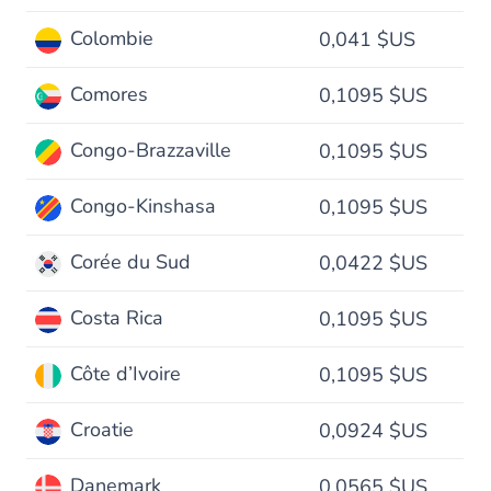
Colombie
0,041 $US
Comores
0,1095 $US
Congo-Brazzaville
0,1095 $US
Congo-Kinshasa
0,1095 $US
Corée du Sud
0,0422 $US
Costa Rica
0,1095 $US
Côte d’Ivoire
0,1095 $US
Croatie
0,0924 $US
Danemark
0,0565 $US