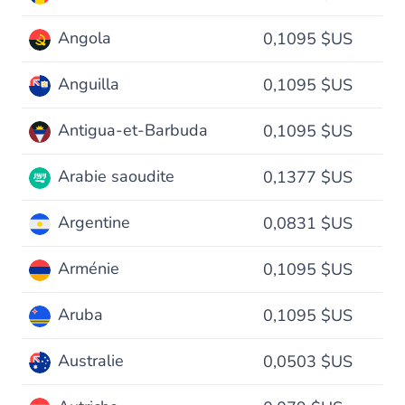
Angola
0,1095 $US
Anguilla
0,1095 $US
Antigua-et-Barbuda
0,1095 $US
Arabie saoudite
0,1377 $US
Argentine
0,0831 $US
Arménie
0,1095 $US
Aruba
0,1095 $US
Australie
0,0503 $US