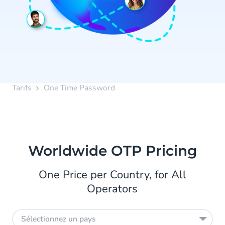
Tarifs
One Time Password
Worldwide OTP Pricing
One Price per Country, for All
Operators
Sélectionnez un pays