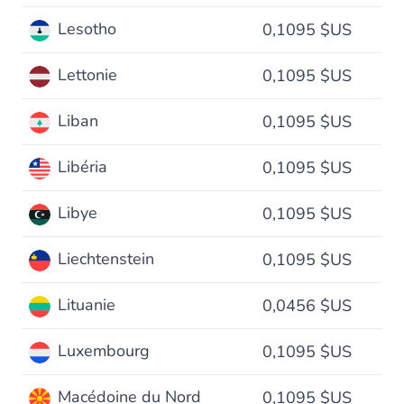
Lesotho
0,1095 $US
Lettonie
0,1095 $US
Liban
0,1095 $US
Libéria
0,1095 $US
Libye
0,1095 $US
Liechtenstein
0,1095 $US
Lituanie
0,0456 $US
Luxembourg
0,1095 $US
Macédoine du Nord
0,1095 $US