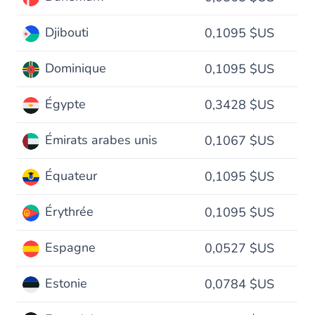
Djibouti
0,1095 $US
Dominique
0,1095 $US
Égypte
0,3428 $US
Émirats arabes unis
0,1067 $US
Équateur
0,1095 $US
Érythrée
0,1095 $US
Espagne
0,0527 $US
Estonie
0,0784 $US