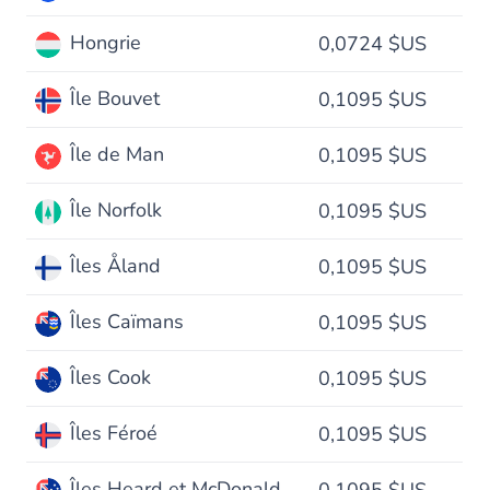
Hongrie
0,0724 $US
Île Bouvet
0,1095 $US
Île de Man
0,1095 $US
Île Norfolk
0,1095 $US
Îles Åland
0,1095 $US
Îles Caïmans
0,1095 $US
Îles Cook
0,1095 $US
Îles Féroé
0,1095 $US
Îles Heard et McDonald