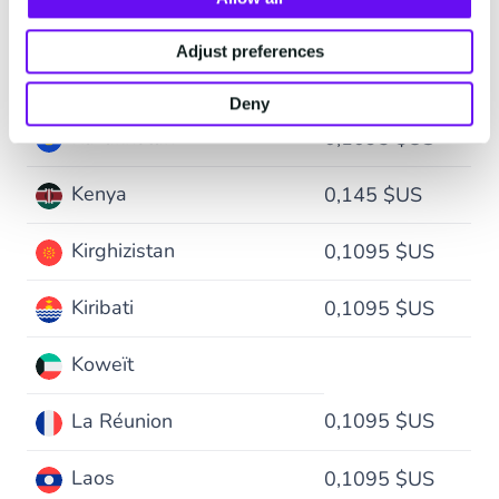
Jersey
0,1095 $US
Adjust preferences
Jordanie
0,275 $US
Deny
Kazakhstan
0,1095 $US
Kenya
0,145 $US
Kirghizistan
0,1095 $US
Kiribati
0,1095 $US
Koweït
La Réunion
0,1095 $US
Laos
0,1095 $US