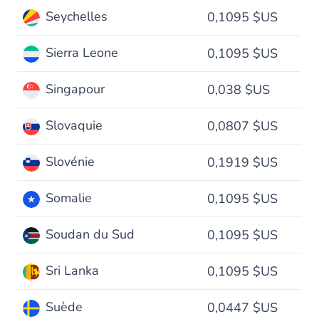
Seychelles
0,1095 $US
Sierra Leone
0,1095 $US
Singapour
0,038 $US
Slovaquie
0,0807 $US
Slovénie
0,1919 $US
Somalie
0,1095 $US
Soudan du Sud
0,1095 $US
Sri Lanka
0,1095 $US
Suède
0,0447 $US