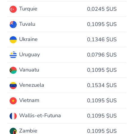
Turquie
0,0245 $US
Tuvalu
0,1095 $US
Ukraine
0,1346 $US
Uruguay
0,0796 $US
Vanuatu
0,1095 $US
Venezuela
0,1534 $US
Vietnam
0,1095 $US
Wallis-et-Futuna
0,1095 $US
Zambie
0,1095 $US