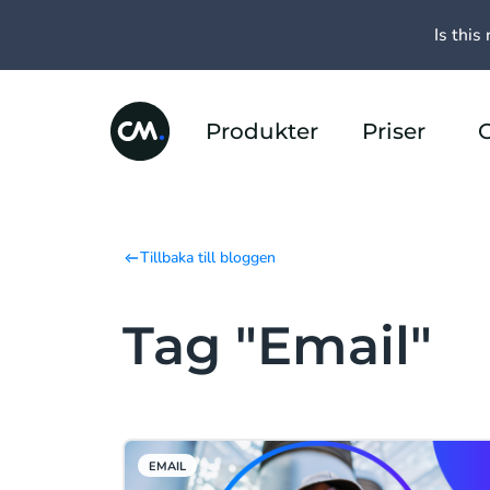
Is this 
Produkter
Priser
Tillbaka till bloggen
Tag "Email"
EMAIL