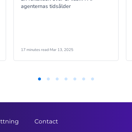
agenternas tidsålder
17 minutes read
·
Mar 13, 2025
ättning
Contact