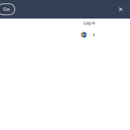
Go
Log In