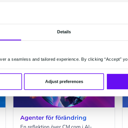
Details
EMAIL
er a seamless and tailored experience. By clicking “Accept” yo
Adjust preferences
Agenter för förändring
En reflektion över CM.com i AI-