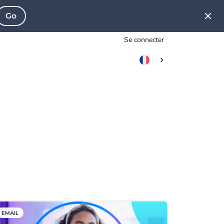
Go
Se connecter
EMAIL