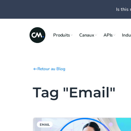
Is this 
Produits
Canaux
APIs
Indu
Retour au Blog
Tag "Email"
EMAIL