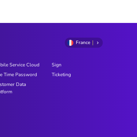
France
bile Service Cloud
Sign
e Time Password
Ticketing
stomer Data
atform