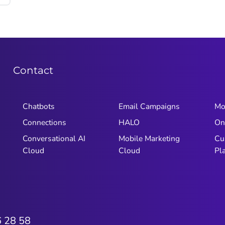
Contact
Chatbots
Email Campaigns
Mo
Connections
HALO
On
Conversational AI
Mobile Marketing
Cu
Cloud
Cloud
Pl
6 28 58