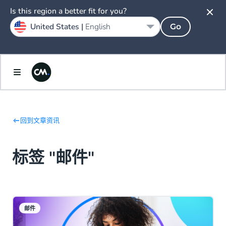
Is this region a better fit for you?
United States |
English
Go
回到文章资讯
标签 "邮件"
邮件