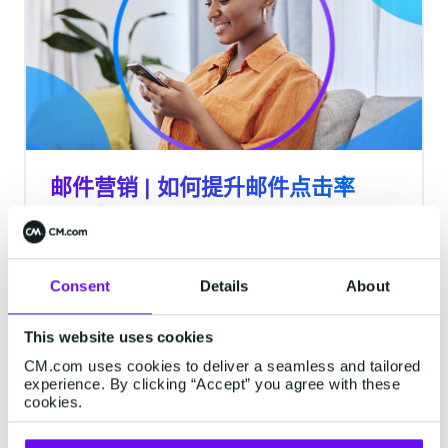
邮件营销 | 如何提升邮件点击率
CTR？
相比邮件的打开率，邮件点击率可以更好地评估
邮件营销的表现，帮助营销人员评估营销活动是
Consent
Details
About
否有帮助推动销售、培养潜在客户或提升品牌知
名度等。如何更好地提升电子邮件的点击率，本
This website uses cookies
文6个小贴士来助力。
阅读需要1分钟
·
Jun 16, 2022
CM.com uses cookies to deliver a seamless and tailored
experience. By clicking “Accept” you agree with these
cookies.