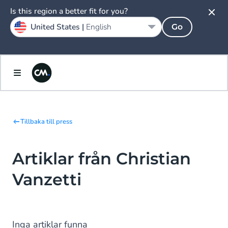
Is this region a better fit for you?
United States |
English
Go
Tillbaka till press
Artiklar från Christian
Vanzetti
Inga artiklar funna