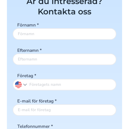
Är du intresserad?
Kontakta oss
Förnamn
*
Efternamn
*
Företag
*
E-mail för företag
*
Telefonnummer
*