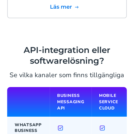
Läs mer
API-integration eller
softwarelösning?
Se vilka kanaler som finns tillgängliga
BUSINESS
MOBILE
MESSAGING
SERVICE
API
CLOUD
WHATSAPP
BUSINESS