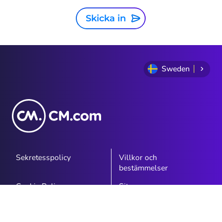
Skicka in
Sweden
Sekretesspolicy
Villkor och
bestämmelser
Cookie Policy
Sitemap
Investor Relations