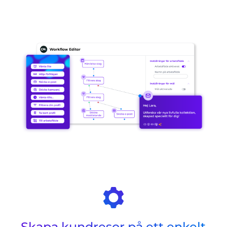
Skapa kundresor på ett enkelt