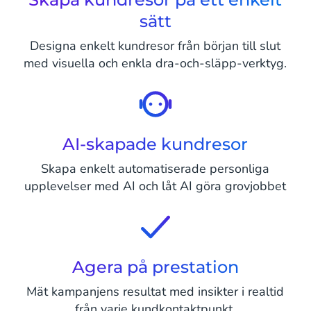
sätt
Designa enkelt kundresor från början till slut
med visuella och enkla dra-och-släpp-verktyg.
AI-skapade kundresor
Skapa enkelt automatiserade personliga
upplevelser med AI och låt AI göra grovjobbet
Agera på prestation
Mät kampanjens resultat med insikter i realtid
från varje kundkontaktpunkt.