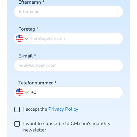
Efternamn
*
Företag
*
E-mail
*
Telefonnummer
*
I accept the
Privacy Policy
I want to subscribe to CM.com's monthly
newsletter