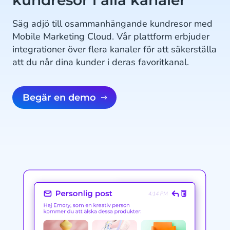
kundresor i alla kanaler
Säg adjö till osammanhängande kundresor med
Mobile Marketing Cloud. Vår plattform erbjuder
integrationer över flera kanaler för att säkerställa
att du når dina kunder i deras favoritkanal.
Begär en demo