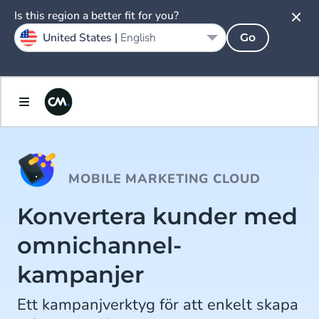
Is this region a better fit for you?
United States |
English
Go
MOBILE MARKETING CLOUD
Konvertera kunder med
omnichannel-
kampanjer
Ett kampanjverktyg för att enkelt skapa