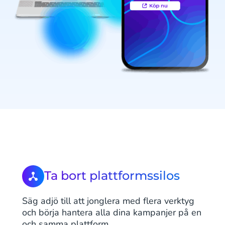
Ta bort plattformssilos
Säg adjö till att jonglera med flera verktyg
och börja hantera alla dina kampanjer på en
och samma plattform.