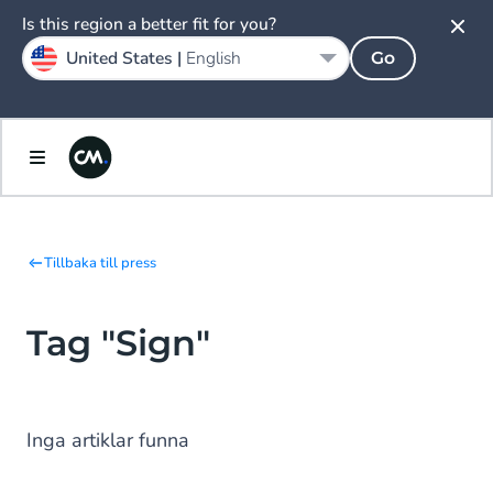
Is this region a better fit for you?
United States |
English
Go
Tillbaka till press
Tag "Sign"
Inga artiklar funna