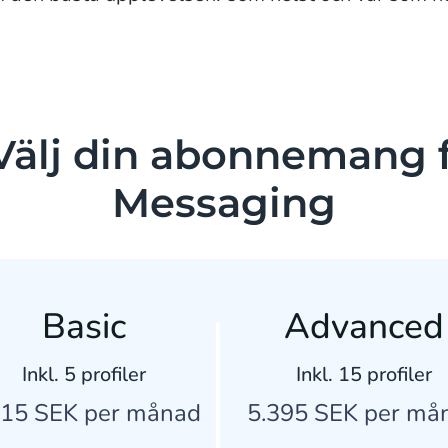
 Välj din abonnemang 
Messaging
Basic
Advanced
Inkl. 5 profiler
Inkl. 15 profiler
615 SEK per månad
5.395 SEK per må