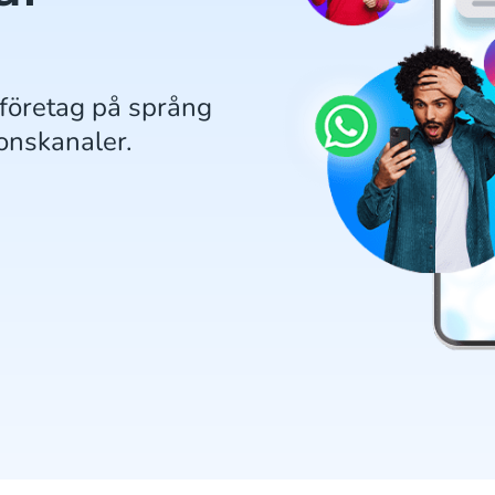
t företag på språng
ionskanaler.