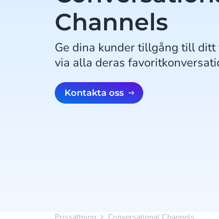
Channels
Ge dina kunder tillgång till dit
via alla deras favoritkonversat
Kontakta oss
Prissättning
Conversational Channels