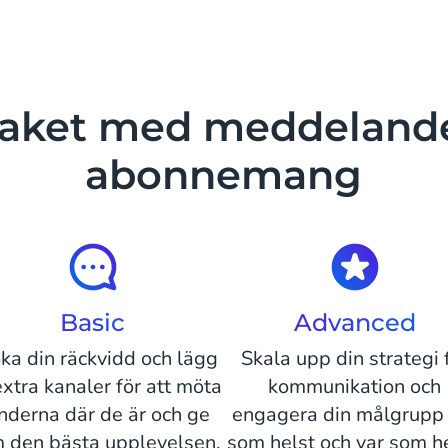
aket med meddeland
abonnemang
Basic
Advanced
ka din räckvidd och lägg
Skala upp din strategi 
 extra kanaler för att möta
kommunikation och
nderna där de är och ge
engagera din målgrupp
 den bästa upplevelsen.
som helst och var som he