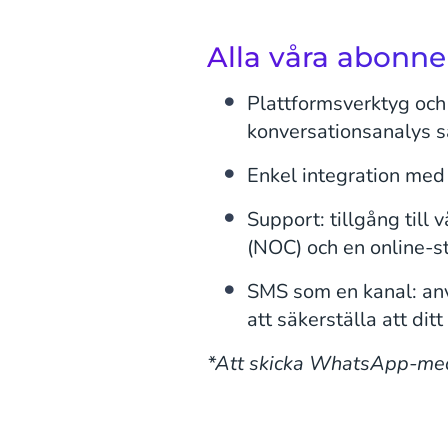
Alla våra abonn
Plattformsverktyg och
konversationsanalys s
Enkel integration med
Support: tillgång till
(NOC) och en online-s
SMS som en kanal: an
att säkerställa att di
*Att skicka WhatsApp-med