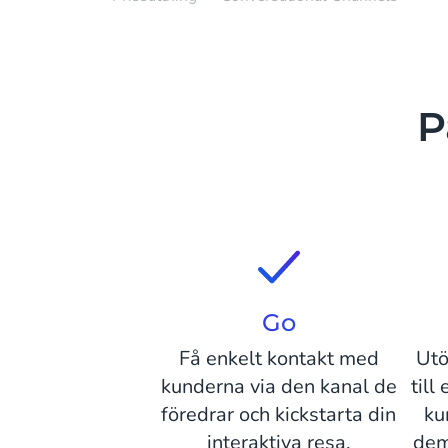
P
Go
Få enkelt kontakt med
Utö
kunderna via den kanal de
till
föredrar och kickstarta din
ku
interaktiva resa.
dem