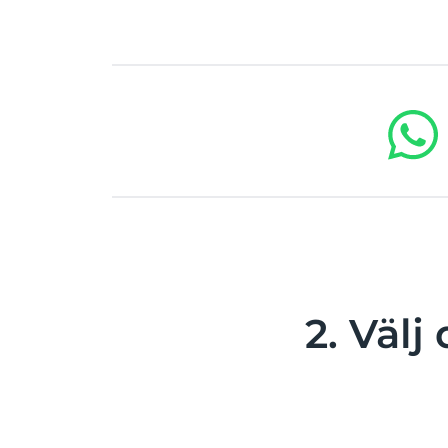
2. Väl