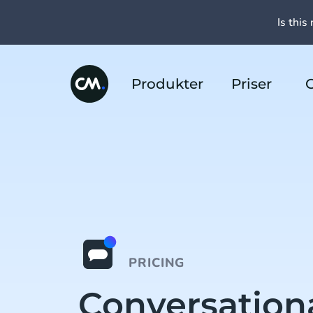
Is this 
Produkter
Priser
PRICING
Conversation