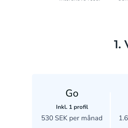
1.
Go
Inkl. 1 profil
530 SEK per månad
1.