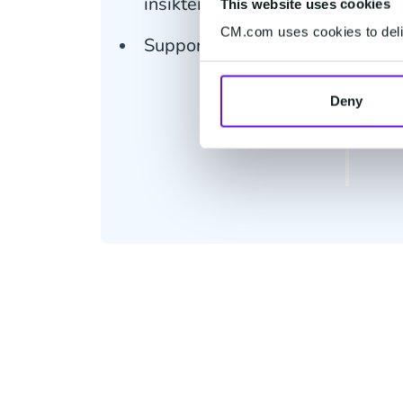
insikter
This website uses cookies
CM.com uses cookies to deliv
Support via email
Deny