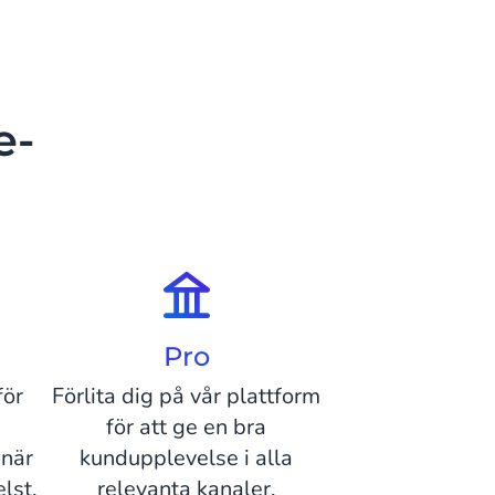
e-
Pro
för
Förlita dig på vår plattform
för att ge en bra
 när
kundupplevelse i alla
lst.
relevanta kanaler.