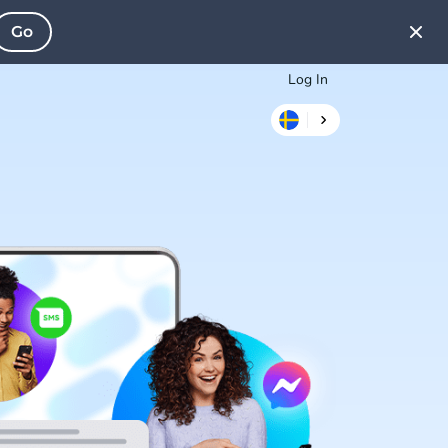
Go
Log In