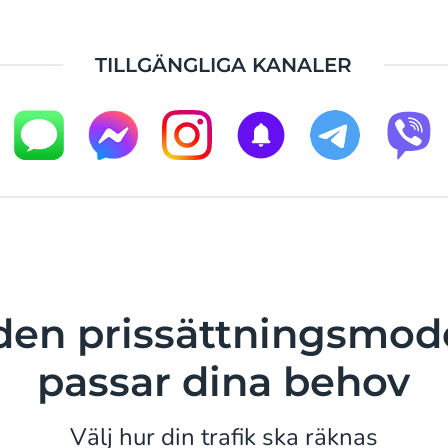
TILLGÄNGLIGA KANALER
j den prissättningsmod
passar dina behov
Välj hur din trafik ska räknas