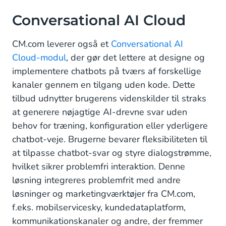
Conversational AI Cloud
CM.com leverer også et
Conversational AI
Cloud-modul
, der gør det lettere at designe og
implementere chatbots på tværs af forskellige
kanaler gennem en tilgang uden kode. Dette
tilbud udnytter brugerens videnskilder til straks
at generere nøjagtige AI-drevne svar uden
behov for træning, konfiguration eller yderligere
chatbot-veje. Brugerne bevarer fleksibiliteten til
at tilpasse chatbot-svar og styre dialogstrømme,
hvilket sikrer problemfri interaktion. Denne
løsning integreres problemfrit med andre
løsninger og marketingværktøjer fra CM.com,
f.eks. mobilservicesky, kundedataplatform,
kommunikationskanaler og andre, der fremmer