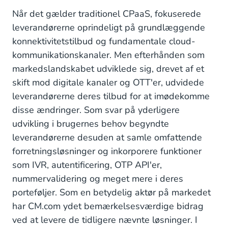
Når det gælder traditionel CPaaS, fokuserede
leverandørerne oprindeligt på grundlæggende
konnektivitetstilbud og fundamentale cloud-
kommunikationskanaler. Men efterhånden som
markedslandskabet udviklede sig, drevet af et
skift mod digitale kanaler og OTT'er, udvidede
leverandørerne deres tilbud for at imødekomme
disse ændringer. Som svar på yderligere
udvikling i brugernes behov begyndte
leverandørerne desuden at samle omfattende
forretningsløsninger og inkorporere funktioner
som IVR, autentificering, OTP API'er,
nummervalidering og meget mere i deres
porteføljer. Som en betydelig aktør på markedet
har CM.com ydet bemærkelsesværdige bidrag
ved at levere de tidligere nævnte løsninger. I