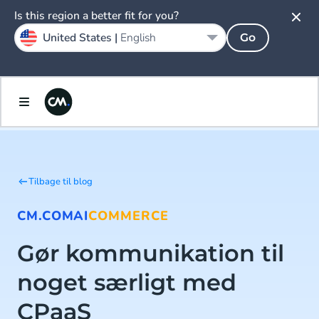
Is this region a better fit for you?
United States |
English
Go
Tilbage til blog
CM.COM
AI
COMMERCE
Gør kommunikation til
noget særligt med
CPaaS