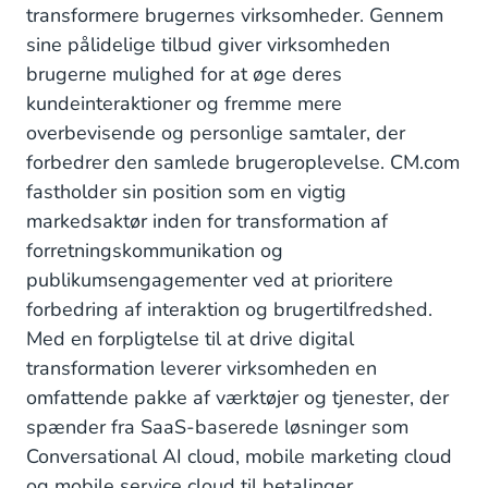
transformere brugernes virksomheder. Gennem
sine pålidelige tilbud giver virksomheden
brugerne mulighed for at øge deres
kundeinteraktioner og fremme mere
overbevisende og personlige samtaler, der
forbedrer den samlede brugeroplevelse. CM.com
fastholder sin position som en vigtig
markedsaktør inden for transformation af
forretningskommunikation og
publikumsengagementer ved at prioritere
forbedring af interaktion og brugertilfredshed.
Med en forpligtelse til at drive digital
transformation leverer virksomheden en
omfattende pakke af værktøjer og tjenester, der
spænder fra SaaS-baserede løsninger som
Conversational AI cloud, mobile marketing cloud
og mobile service cloud til betalinger,