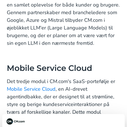
en samlet oplevelse for både kunder og brugere.
Gennem partnerskaber med brancheledere som
Google, Azure og Mistral tilbyder CM.com i
øjeblikket LLM'er (Large Language Models) til
brugerne, og der er planer om at være vært for
sin egen LLM i den nærmeste fremtid.
Mobile Service Cloud
Det tredje modul i CM.com's SaaS-portefølje er
Mobile Service Cloud
, en AI-drevet
agentindbakke, der er designet til at strømline,
styre og berige kundeserviceinteraktioner på
tværs af forskellige kanaler. Dette modul
forbedrer driftseffektiviteten og minimerer