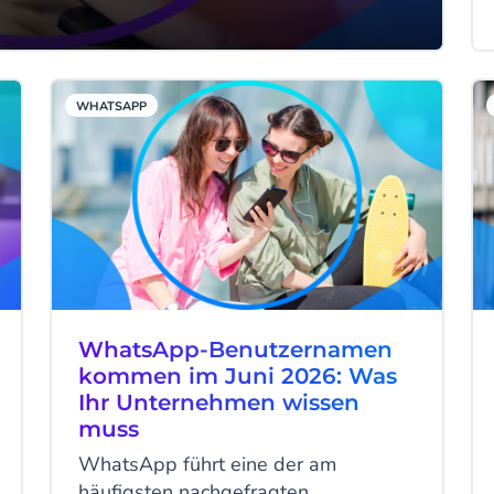
WHATSAPP
WhatsApp-Benutzernamen
kommen im Juni 2026: Was
Ihr Unternehmen wissen
muss
WhatsApp führt eine der am
häufigsten nachgefragten