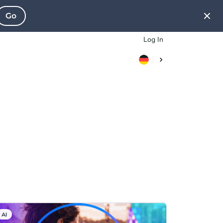
Go
Log In
AI