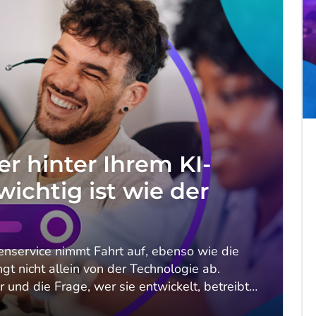
r hinter Ihrem KI-
ichtig ist wie der
nservice nimmt Fahrt auf, ebenso wie die
gt nicht allein von der Technologie ab.
r und die Frage, wer sie entwickelt, betreibt