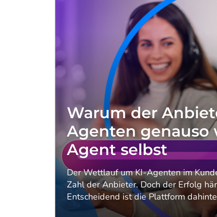
Warum der Anbiete
Agenten genauso w
Agent selbst
Der Wettlauf um KI-Agenten im Kunde
Zahl der Anbieter. Doch der Erfolg hän
Entscheidend ist die Plattform dahinte
und langfristig weiterentwickelt.