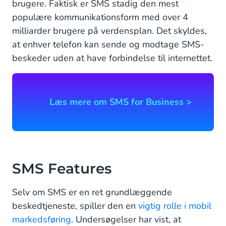
brugere. Faktisk er SMS stadig den mest
populære kommunikationsform med over 4
milliarder brugere på verdensplan. Det skyldes,
at enhver telefon kan sende og modtage SMS-
beskeder uden at have forbindelse til internettet.
Læs mere om SMS for Business >
SMS Features
Selv om SMS er en ret grundlæggende
beskedtjeneste, spiller den en
vigtig rolle i mobil
markedsføring
. Undersøgelser har vist, at