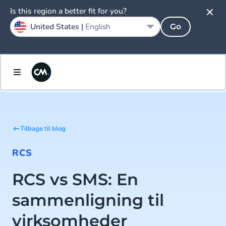
Is this region a better fit for you?
United States |
English
Go
Tilbage til blog
RCS
RCS vs SMS: En
sammenligning til
virksomheder