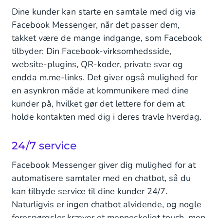
Dine kunder kan starte en samtale med dig via
Facebook Messenger, når det passer dem,
takket være de mange indgange, som Facebook
tilbyder: Din Facebook-virksomhedsside,
website-plugins, QR-koder, private svar og
endda m.me-links. Det giver også mulighed for
en asynkron måde at kommunikere med dine
kunder på, hvilket gør det lettere for dem at
holde kontakten med dig i deres travle hverdag.
24/7 service
Facebook Messenger giver dig mulighed for at
automatisere samtaler med en chatbot, så du
kan tilbyde service til dine kunder 24/7.
Naturligvis er ingen chatbot alvidende, og nogle
forespørgsler kræver et menneskeligt touch, men