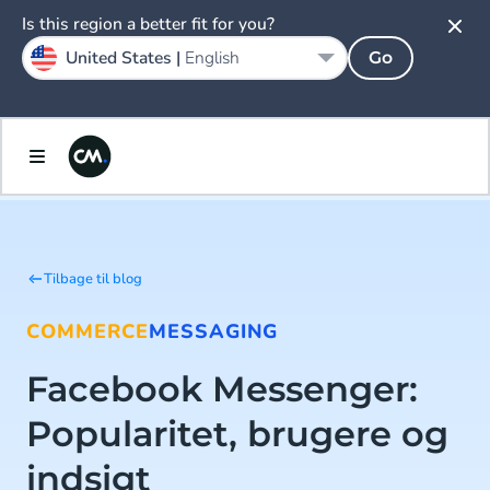
Is this region a better fit for you?
United States |
English
Go
Tilbage til blog
COMMERCE
MESSAGING
Facebook Messenger:
Popularitet, brugere og
indsigt