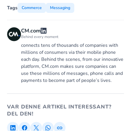
Tags
Commerce
Messaging
CM.com
Behind every moment
connects tens of thousands of companies with
millions of consumers via their mobile phone
each day. Behind the scenes, from our innovative
platform, CM.com makes sure companies can
use these millions of messages, phone calls and
payments to become part of people’s lives.
VAR DENNE ARTIKEL INTERESSANT?
DEL DEN!