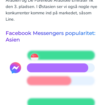
Arabien og De Forenede Arabiske Emirater fik
den 3. pladsen. I Østasien ser vi også nogle nye
konkurrenter komme ind på markedet, såsom
Line.
Facebook Messengers popularitet:
Asien