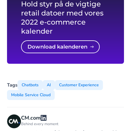
Hold styr på de vigtige
retail datoer med vores
2022 e-commerce
kalender
Download kalenderen
Tags
Chatbots
AI
Customer Experience
Mobile Service Cloud
CM.com
Behind every moment