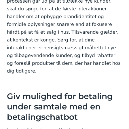
processen går ud på at tiltrække nye kunder,
skal du sørge for, at de første interaktioner
handler om at opbygge brandidentitet og
formidle oplysninger snarere end at fokusere
hårdt på at få et salg i hus. Tilsvarende gælder,
at kontekst er konge. Sørg for, at dine
interaktioner er hensigtsmæssigt målrettet nye
og tilbagevendende kunder, og tilbyd rabatter
og foreslå produkter til dem, der har handlet hos
dig tidligere.
Giv mulighed for betaling
under samtale med en
betalingschatbot