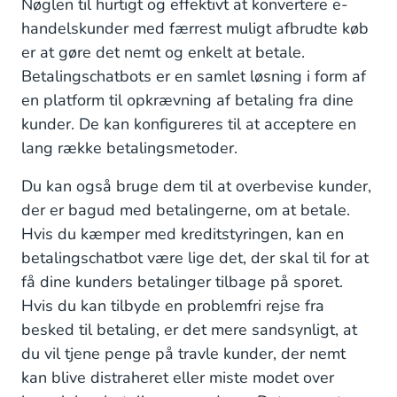
Nøglen til hurtigt og effektivt at konvertere e-
handelskunder med færrest muligt afbrudte køb
er at gøre det nemt og enkelt at betale.
Betalingschatbots er en samlet løsning i form af
en platform til opkrævning af betaling fra dine
kunder. De kan konfigureres til at acceptere en
lang række betalingsmetoder.
Du kan også bruge dem til at overbevise kunder,
der er bagud med betalingerne, om at betale.
Hvis du kæmper med kreditstyringen, kan en
betalingschatbot være lige det, der skal til for at
få dine kunders betalinger tilbage på sporet.
Hvis du kan tilbyde en problemfri rejse fra
besked til betaling, er det mere sandsynligt, at
du vil tjene penge på travle kunder, der nemt
kan blive distraheret eller miste modet over