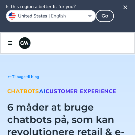
Is this region a better fit for you?
United States |
English
Go
Tilbage til blog
CHATBOTS
AI
CUSTOMER EXPERIENCE
6 måder at bruge
chatbots på, som kan
revolutionere retail & e-