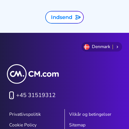
Indsend
Denmark
+45 31519312
Privatlivspolitik
Vilkår og betingelser
Cookie Policy
Sitemap