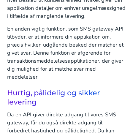
hver besked til kundens enhed, hvilket giver din
applikation detaljer om enhver uregelmæssighed
i tilfælde af manglende levering.
En anden vigtig funktion, som SMS gateway API
tilbyder, er at informere din applikation om,
præcis hvilken udgående besked der matcher et
givet svar. Denne funktion er afgørende for
transaktionsmeddelelsesapplikationer, der giver
dig mulighed for at matche svar med
meddelelser.
Hurtig, pålidelig og sikker
levering
Da en API giver direkte adgang til vores SMS
gateway, får du også direkte adgang til
forbedret hastighed og pålidelighed. Du kan