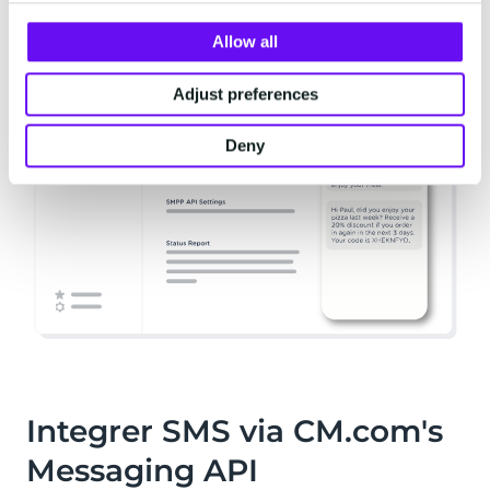
over din samlede kommunikation.
Allow all
Adjust preferences
Deny
Integrer SMS via CM.com's
Messaging API