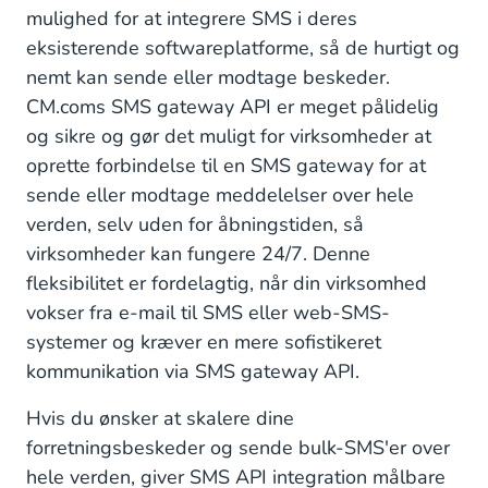
mulighed for at integrere SMS i deres
Integrer SMS via CM.com's Messaging API
eksisterende softwareplatforme, så de hurtigt og
nemt kan sende eller modtage beskeder.
Kom godt i gang med SMS
CM.coms SMS gateway API er meget pålidelig
og sikre og gør det muligt for virksomheder at
oprette forbindelse til en SMS gateway for at
sende eller modtage meddelelser over hele
verden, selv uden for åbningstiden, så
virksomheder kan fungere 24/7. Denne
fleksibilitet er fordelagtig, når din virksomhed
vokser fra e-mail til SMS eller web-SMS-
systemer og kræver en mere sofistikeret
kommunikation via SMS gateway API.
Hvis du ønsker at skalere dine
forretningsbeskeder og sende bulk-SMS'er over
hele verden, giver SMS API integration målbare