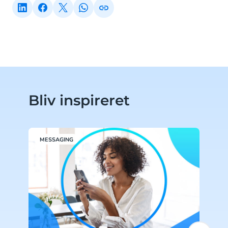
Bliv inspireret
MESSAGING
S