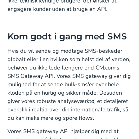
ikke-teknisk kyndige brugere, der ønsker at
engagere kunder uden at bruge en API.
Kom godt i gang med SMS
Hvis du vil sende og modtage SMS-beskeder
globalt eller i en hvilken som helst del af verden,
behøver du ikke lede længere end CM.com's
SMS Gateway API. Vores SMS gateway giver dig
mulighed for at sende bulk-sms'er over hele
kloden på en hurtig og sikker måde. Desuden
giver vores robuste analyseværktøj et detaljeret
overblik i realtid over din internationale trafik, så
du kan maksimere og spore flows.
Vores SMS gateway API hjælper dig med at