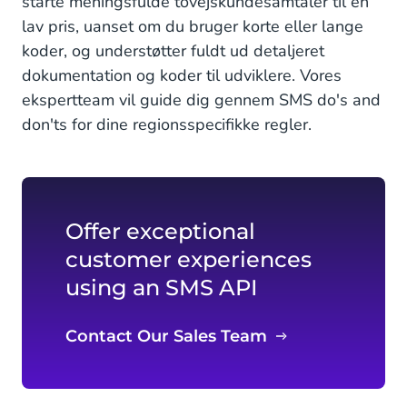
starte meningsfulde tovejskundesamtaler til en
lav pris, uanset om du bruger korte eller lange
koder, og understøtter fuldt ud detaljeret
dokumentation og koder til udviklere. Vores
ekspertteam vil guide dig gennem SMS do's and
don'ts for dine regionsspecifikke regler.
Offer exceptional
customer experiences
using an SMS API
Contact Our Sales Team