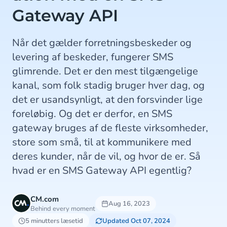
Gateway API
Når det gælder forretningsbeskeder og
levering af beskeder, fungerer SMS
glimrende. Det er den mest tilgængelige
kanal, som folk stadig bruger hver dag, og
det er usandsynligt, at den forsvinder lige
foreløbig. Og det er derfor, en SMS
gateway bruges af de fleste virksomheder,
store som små, til at kommunikere med
deres kunder, når de vil, og hvor de er. Så
hvad er en SMS Gateway API egentlig?
CM.com
Aug 16, 2023
Behind every moment
5 minutters læsetid
Updated Oct 07, 2024