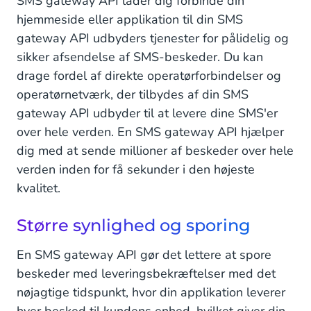
SMS gateway API lader dig forbinde din
hjemmeside eller applikation til din SMS
gateway API udbyders tjenester for pålidelig og
sikker afsendelse af SMS-beskeder. Du kan
drage fordel af direkte operatørforbindelser og
operatørnetværk, der tilbydes af din SMS
gateway API udbyder til at levere dine SMS'er
over hele verden. En SMS gateway API hjælper
dig med at sende millioner af beskeder over hele
verden inden for få sekunder i den højeste
kvalitet.
Større synlighed og sporing
En SMS gateway API gør det lettere at spore
beskeder med leveringsbekræftelser med det
nøjagtige tidspunkt, hvor din applikation leverer