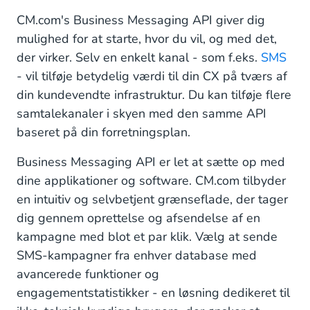
CM.com's Business Messaging API giver dig
mulighed for at starte, hvor du vil, og med det,
der virker. Selv en enkelt kanal - som f.eks.
SMS
- vil tilføje betydelig værdi til din CX på tværs af
din kundevendte infrastruktur. Du kan tilføje flere
samtalekanaler i skyen med den samme API
baseret på din forretningsplan.
Business Messaging API er let at sætte op med
dine applikationer og software. CM.com tilbyder
en intuitiv og selvbetjent grænseflade, der tager
dig gennem oprettelse og afsendelse af en
kampagne med blot et par klik. Vælg at sende
SMS-kampagner fra enhver database med
avancerede funktioner og
engagementstatistikker - en løsning dedikeret til