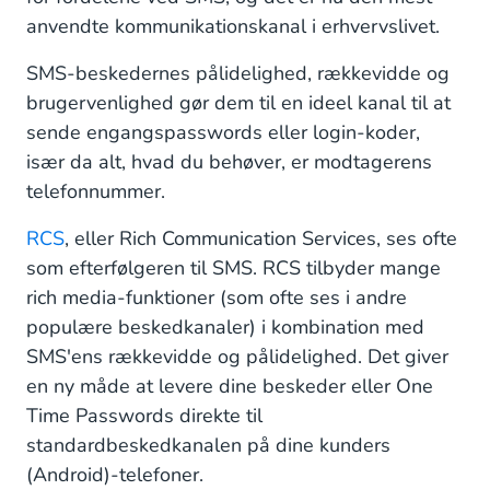
anvendte kommunikationskanal i erhvervslivet.
SMS-beskedernes pålidelighed, rækkevidde og
brugervenlighed gør dem til en ideel kanal til at
sende engangspasswords eller login-koder,
især da alt, hvad du behøver, er modtagerens
telefonnummer.
RCS
, eller Rich Communication Services, ses ofte
som efterfølgeren til SMS. RCS tilbyder mange
rich media-funktioner (som ofte ses i andre
populære beskedkanaler) i kombination med
SMS'ens rækkevidde og pålidelighed. Det giver
en ny måde at levere dine beskeder eller One
Time Passwords direkte til
standardbeskedkanalen på dine kunders
(Android)-telefoner.