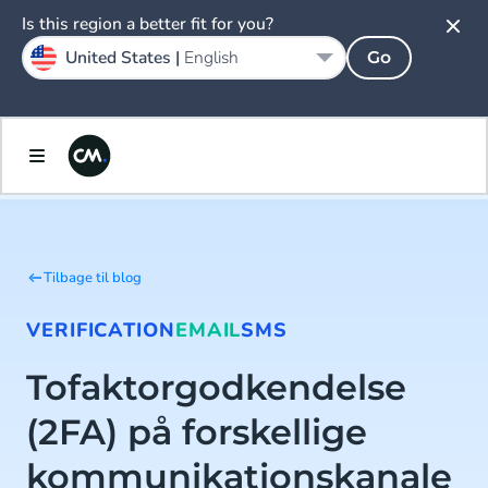
Is this region a better fit for you?
United States |
English
Go
Tilbage til blog
VERIFICATION
EMAIL
SMS
Tofaktorgodkendelse
(2FA) på forskellige
kommunikationskanale