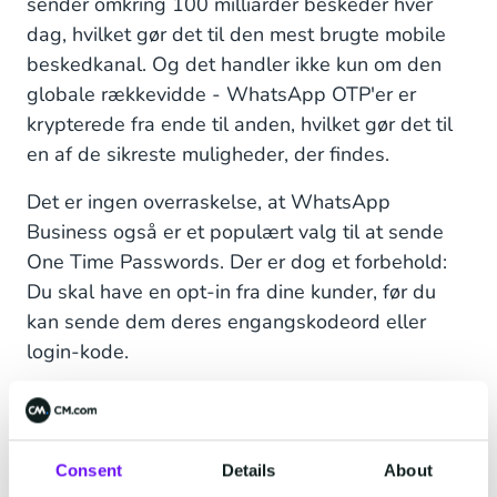
sender omkring 100 milliarder beskeder hver
dag, hvilket gør det til den mest brugte mobile
beskedkanal. Og det handler ikke kun om den
globale rækkevidde - WhatsApp OTP'er er
krypterede fra ende til anden, hvilket gør det til
en af de sikreste muligheder, der findes.
Det er ingen overraskelse, at WhatsApp
Business også er et populært valg til at sende
One Time Passwords. Der er dog et forbehold:
Du skal have en opt-in fra dine kunder, før du
kan sende dem deres engangskodeord eller
login-kode.
Læs mere om WhatsApp Business One Time
Passwords>
Consent
Details
About
Tofaktorgodkendelse via Push-