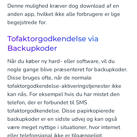
Denne mulighed kræver dog download af en
anden app, hvilket ikke alle forbrugere er lige
begejstrede for.
Tofaktorgodkendelse via
Backupkoder
Når du køber ny hard- eller software, vil du
nogle gange blive præsenteret for backupkoder.
Disse bruges ofte, når de normale
tofaktorgodkendelse-aktiveringstjenester ikke
kan nås. For eksempel hvis du har mistet den
telefon, der er forbundet til SMS
tofaktorgodkendelse. Disse papirkopierede
backupkoder er en sidste udvej og kan også
være meget nyttige i situationer, hvor internet
eller telefonsignal ikke er tilgængeligt.