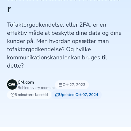
r
Tofaktorgodkendelse, eller 2FA, er en
effektiv måde at beskytte dine data og dine
kunder på. Men hvordan opsætter man
tofaktorgodkendelse? Og hvilke
kommunikationskanaler kan bruges til
dette?
CM.com
Oct 27, 2023
Behind every moment
5 minutters læsetid
Updated Oct 07, 2024