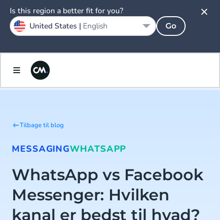
Is this region a better fit for you?
United States |
English
Go
Tilbage til blog
MESSAGING
WHATSAPP
WhatsApp vs Facebook
Messenger: Hvilken
kanal er bedst til hvad?