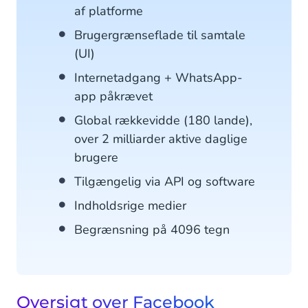
af platforme
Brugergrænseflade til samtale
(UI)
Internetadgang + WhatsApp-
app påkrævet
Global rækkevidde (180 lande),
over 2 milliarder aktive daglige
brugere
Tilgængelig via API og software
Indholdsrige medier
Begrænsning på 4096 tegn
Oversigt over Facebook