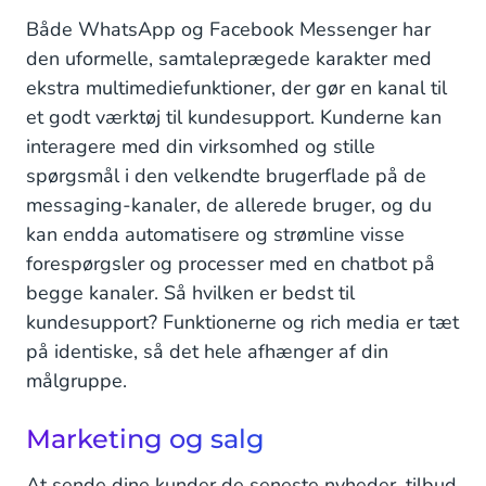
Både WhatsApp og Facebook Messenger har
den uformelle, samtaleprægede karakter med
ekstra multimediefunktioner, der gør en kanal til
et godt værktøj til kundesupport. Kunderne kan
interagere med din virksomhed og stille
spørgsmål i den velkendte brugerflade på de
messaging-kanaler, de allerede bruger, og du
kan endda automatisere og strømline visse
forespørgsler og processer med en chatbot på
begge kanaler. Så hvilken er bedst til
kundesupport? Funktionerne og rich media er tæt
på identiske, så det hele afhænger af din
målgruppe.
Marketing og salg
At sende dine kunder de seneste nyheder, tilbud