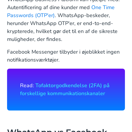
Autentificering af dine kunder med
One Time
Passwords (OTP'er)
. WhatsApp-beskeder,
herunder WhatsApp OTP'er, er end-to-end-
krypterede, hvilket gør det til en af de sikreste
muligheder, der findes.
Facebook Messenger tilbyder i øjeblikket ingen
notifikationsværktøjer.
Read:
Tofaktorgodkendelse (2FA) på
forskellige kommunikationskanaler