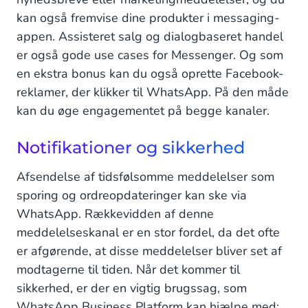
kan også fremvise dine produkter i messaging-
appen. Assisteret salg og dialogbaseret handel
er også gode use cases for Messenger. Og som
en ekstra bonus kan du også oprette Facebook-
reklamer, der klikker til WhatsApp. På den måde
kan du øge engagementet på begge kanaler.
Notifikationer og sikkerhed
Afsendelse af tidsfølsomme meddelelser som
sporing og ordreopdateringer kan ske via
WhatsApp. Rækkevidden af denne
meddelelseskanal er en stor fordel, da det ofte
er afgørende, at disse meddelelser bliver set af
modtagerne til tiden. Når det kommer til
sikkerhed, er der en vigtig brugssag, som
WhatsApp Business Platform kan hjælpe med: