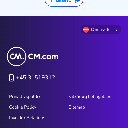
Indsend
Denmark
+45 31519312
Privatlivspolitik
Vilkår og betingelser
Cookie Policy
Sitemap
Investor Relations