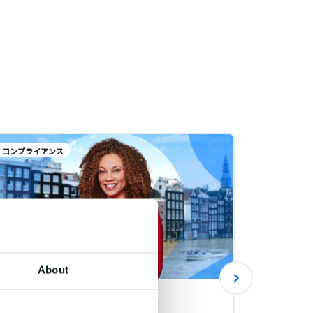
コンプライアンス
コンプライ
About
2023年夏季休暇について
プレス