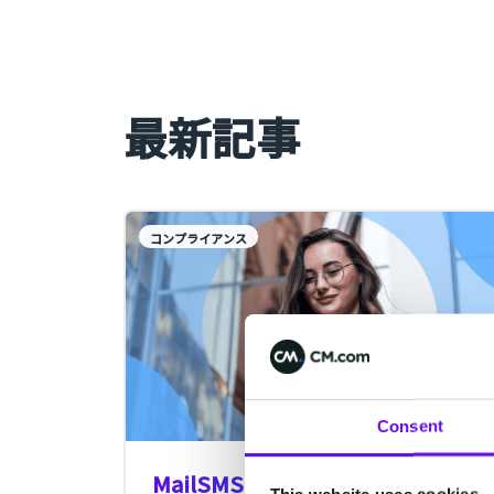
最新記事
コンプライアンス
Consent
MailSMSの到達・不到達レポート