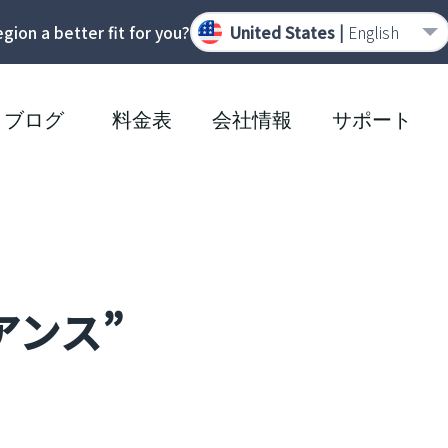
region a better fit for you?
United States |
English
ブログ
料金表
会社情報
サポート
アンス”