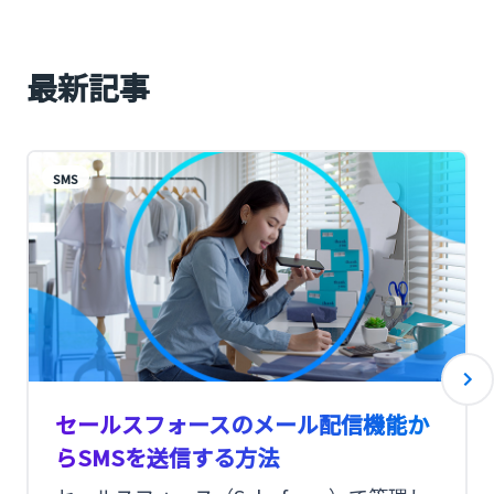
最新記事
SMS
セールスフォースのメール配信機能か
らSMSを送信する方法