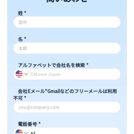
姓
*
名
*
アルファベットで会社名を検索
*
会社Eメール*Gmailなどのフリーメールは利用
不可
*
電話番号
*