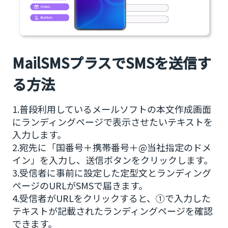
MailSMSプラスでSMSを送信す
る方法
1.普段利用しているメールソフトの本文作成画面
にランディングページで表示させたいテキストを
入力します。
2.宛先に「国番号＋携帯番号＋@当社指定のドメ
イン」を入力し、送信ボタンをクリックします。
3.受信者に事前に設定した定型文とランディング
ページのURLがSMSで届きます。
4.受信者がURLをクリックすると、①で入力した
テキストが記載されたランディングページを確認
できます。