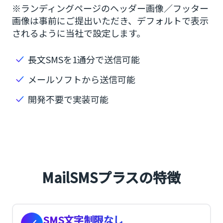
※ランディングページのヘッダー画像／フッター
画像は事前にご提出いただき、デフォルトで表示
されるように当社で設定します。
長文SMSを1通分で送信可能
メールソフトから送信可能
開発不要で実装可能
MailSMSプラスの特徴
SMS文字制限なし