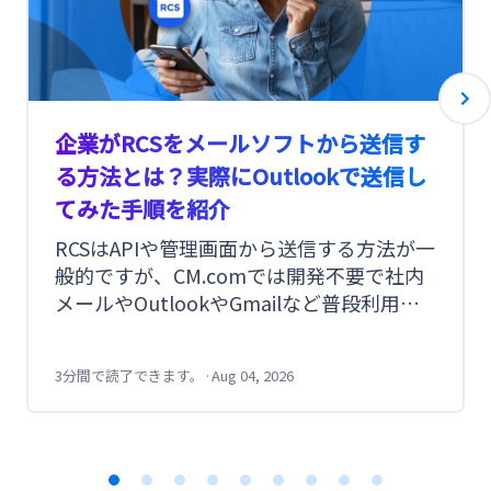
企業がRCSをメールソフトから送信す
る方法とは？実際にOutlookで送信し
てみた手順を紹介
RCSはAPIや管理画面から送信する方法が一
般的ですが、CM.comでは開発不要で社内
メールやOutlookやGmailなど普段利用し
ているメールソフトやPORTERSなどのメ
ール送信システムからも送信できます。今
3分間で読了できます。
·
Aug 04, 2026
回は実際にOutlookからRCSを送信した手
順を紹介します。