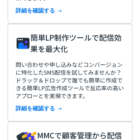
詳細を確認する
簡単LP制作ツールで配信効
果を最大化
問い合わせや申し込みなどコンバージョン
に特化したSMS配信を試してみませんか？
ドラック＆ドロップで誰でも簡単に作成で
きる簡単LP広告作成ツールで反応率の高い
アプローとを実現できます。
詳細を確認する
MMCで顧客管理から配信