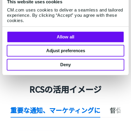
iPhone
: プラスメッセージをインストールして
This website uses cookies
いない場合のDocomo(2026年中に対応予定）
CM.com uses cookies to deliver a seamless and tailored
Android
: Rakuten
experience. By clicking “Accept” you agree with these
cookies.
※RakutenはiPhone、Android共に受信不可
Allow all
SMS送信サービスを知る
Adjust preferences
Deny
RCSの活用イメージ
重要な通知、マーケティングに
督促で