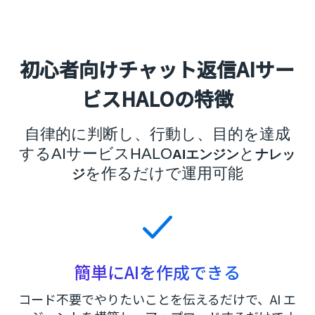
初心者向けチャット返信AIサー
ビスHALOの特徴
自律的に判断し、行動し、目的を達成
するAIサービスHALO
と
AIエンジン
ナレッ
を作るだけで運用可能
ジ
簡単にAIを作成できる
コード不要でやりたいことを伝えるだけで、AI エ