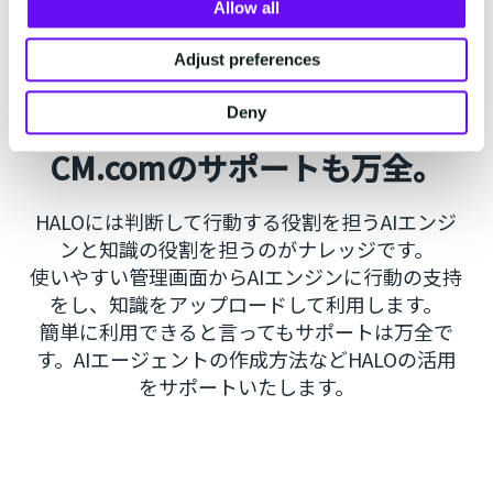
Allow all
ップして、ユーザーの質問に答える形
で迅速にサポートを実現
Adjust preferences
簡単にAIエンジンとナレッジを
作成し、AIを活用。もちろん
Deny
CM.comのサポートも万全。
HALOには判断して行動する役割を担うAIエンジ
ンと知識の役割を担うのがナレッジです。
使いやすい管理画面からAIエンジンに行動の支持
をし、知識をアップロードして利用します。
簡単に利用できると言ってもサポートは万全で
す。AIエージェントの作成方法などHALOの活用
をサポートいたします。