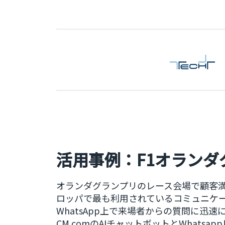
活用事例：F1オランダ
オランダグランプリのレース会場で顧客
ロッパで最も利用されているコミュニケ
WhatsApp上で来場者からの質問に迅
CM.comのAIチャットボットとWhats