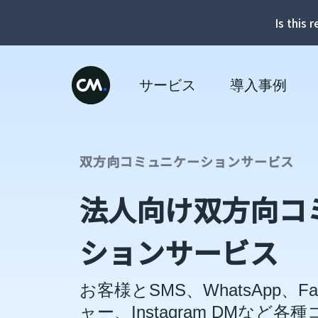
Is this 
サービス
導入事例
双方向コミュニケーションサービス
法人向け双方向コ
ションサービス
お客様とSMS、WhatsApp、F
ャー、Instagram DMなど