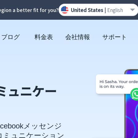
region a better fit for you?
United States |
English
ブログ
料金表
会社情報
サポート
ミュニケー
acebookメッセンジ
各種コミュニケーション