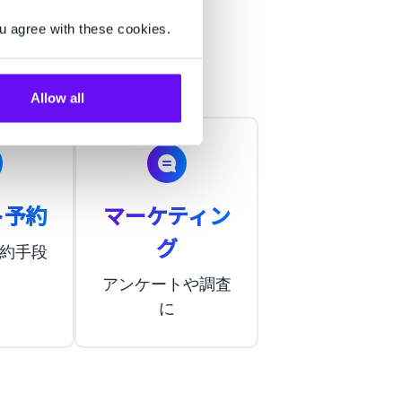
u agree with these cookies.
Allow all
ト予約
マーケティン
グ
約手段
アンケートや調査
に