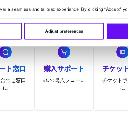
er a seamless and tailored experience. By clicking “Accept” yo
利用用途
Adjust preferences
ート窓口
購入サポート
チケッ
い合わせ窓口
ECの購入フローに
チケット予
に
に