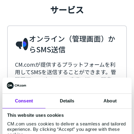
サービス
オンライン（管理画面）か
らSMS送信
CM.comが提供するプラットフォームを利
用してSMSを送信することができます。管
理画面にログインし、手順に沿って顧客の
携帯電話番号をアップロード、入力するこ
とでショートメッセージを送ることができ
ます。
Consent
Details
About
詳細を確認する
This website uses cookies
CM.com uses cookies to deliver a seamless and tailored
experience. By clicking “Accept” you agree with these