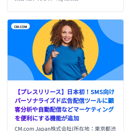
CM.COM
【プレスリリース】日本初！SMS向け
パーソナライズド広告配信ツールに顧
客分析や自動配信などマーケティング
を便利にする機能が追加
CM.com Japan株式会社(所在地：東京都渋