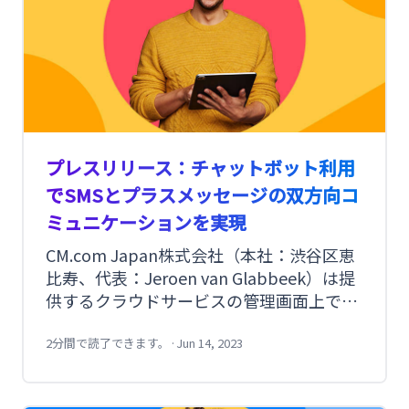
プレスリリース：チャットボット利用
でSMSとプラスメッセージの双方向コ
ミュニケーションを実現
CM.com Japan株式会社（本社：渋谷区恵
比寿、代表：Jeroen van Glabbeek）は提
供するクラウドサービスの管理画面上で企
業がSMSとプラスメッセージを利用して、
消費者との双方向のコミュニケーションで
2分間で読了できます。
·
Jun 14, 2023
チャットボットを活用して実現する機能の
提供を開始いたしました。