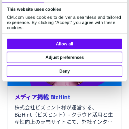
た。
2分間で読了できます。
·
Oct 01, 2022
This website uses cookies
CM.com uses cookies to deliver a seamless and tailored
experience. By clicking “Accept” you agree with these
cookies.
CM.COM
Allow all
Adjust preferences
Deny
メディア掲載 BizHint
株式会社ビズヒント様が運営する、
BizHint（ビズヒント）- クラウド活用と生
産性向上の専門サイトにて、弊社インタビ
ューが掲載されました。