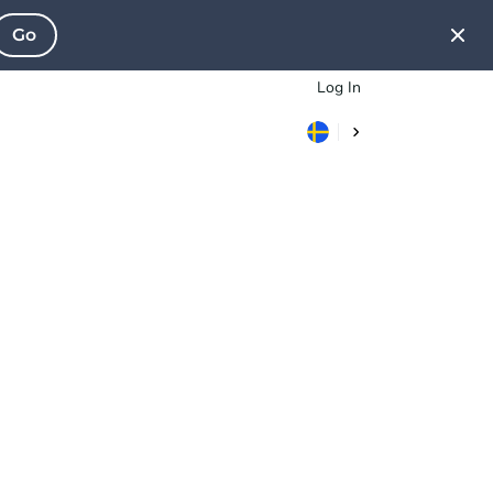
Go
Log In