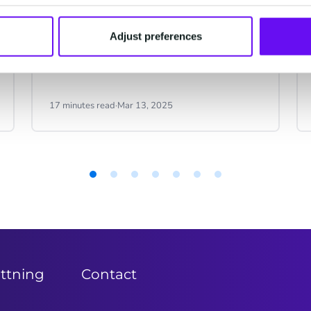
agenternas tidsålder
Adjust preferences
17 minutes read
·
Mar 13, 2025
ättning
Contact