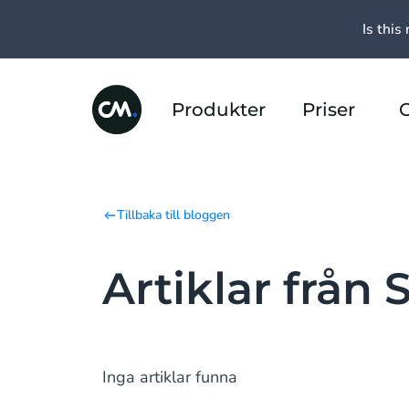
Is this 
Produkter
Priser
Tillbaka till bloggen
Artiklar från
Inga artiklar funna