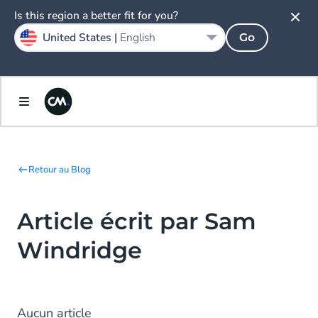
Is this region a better fit for you?
United States |
English
Go
Retour au Blog
Article écrit par Sam
Windridge
Aucun article