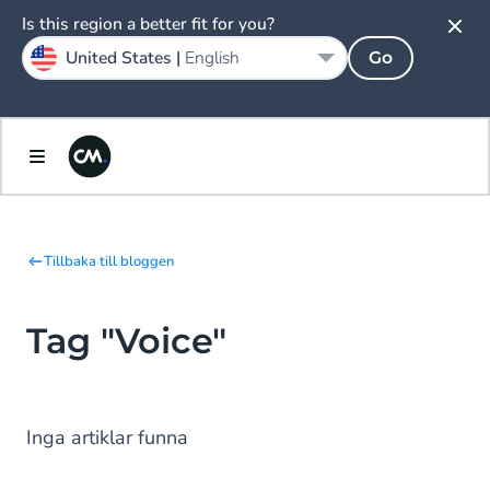
Is this region a better fit for you?
United States |
English
Go
Tillbaka till bloggen
Tag "Voice"
Inga artiklar funna