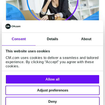
满足客户个性化沟通，国际语音成
出海优质“搭子”
Consent
Details
About
很多与用户生活息息相关的行业都离不开语音沟
This website uses cookies
通，不同行业的企业也可以通过语音渠道实现与
用户的多场景互动。
CM.com uses cookies to deliver a seamless and tailored
experience. By clicking “Accept” you agree with these
cookies.
阅读需要1分钟
·
May 09, 2025
Allow all
Adjust preferences
国际语音
Deny