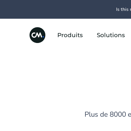
Is this 
Produits
Solutions
Plus de 8000 e