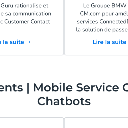
uru rationalise et
Le Groupe BMW a
se sa communication
CM.com pour améli
ec Customer Contact
services Connected
la solution de pass
re la suite
Lire la suite
ients | Mobile Service 
Chatbots