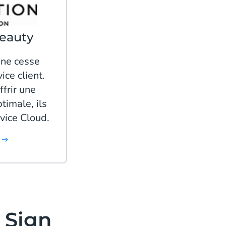
Beauty
 ne cesse
ice client.
ffrir une
timale, ils
vice Cloud.
& Sign