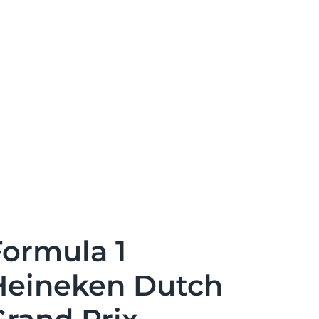
Formula 1
Heineken Dutch