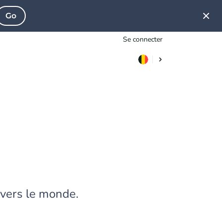
Go
Se connecter
avers le monde.