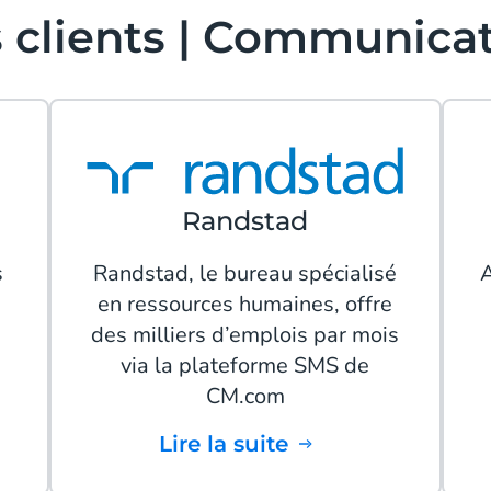
 clients | Communica
Randstad
s
Randstad, le bureau spécialisé
A
en ressources humaines, offre
des milliers d’emplois par mois
via la plateforme SMS de
CM.com
Lire la suite