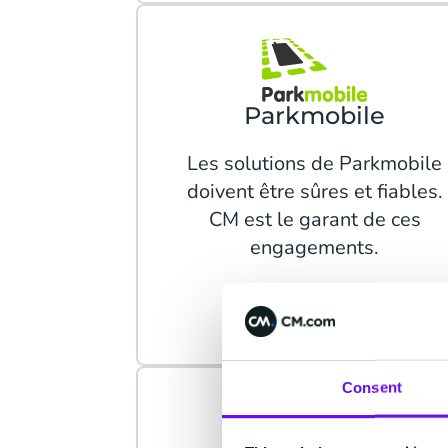
Parkmobile
Les solutions de Parkmobile
doivent être sûres et fiables.
CM est le garant de ces
engagements.
Lire la suite
Consent