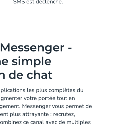
SMS est déclenché.
Messenger -
ne simple
n de chat
applications les plus complètes du
gmenter votre portée tout en
gement. Messenger vous permet de
ent plus attrayante : recrutez,
combinez ce canal avec de multiples