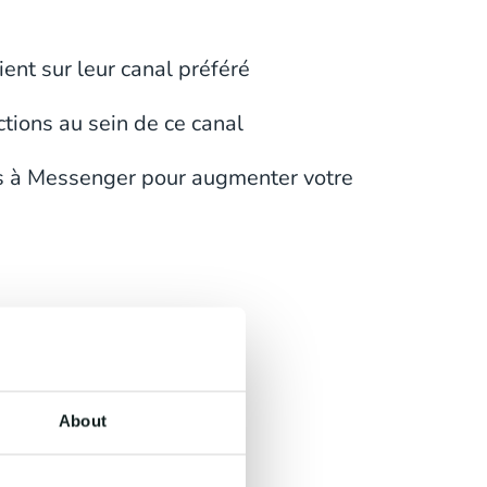
ient sur leur canal préféré
tions au sein de ce canal
és à Messenger pour augmenter votre
About
.com ?