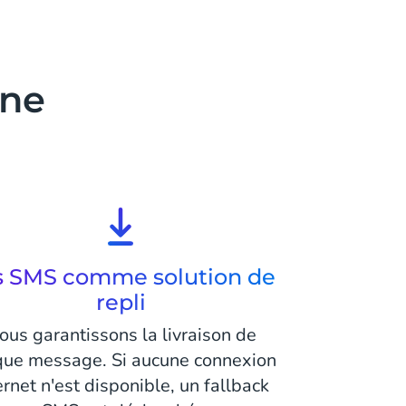
une
s SMS comme solution de
repli
ous garantissons la livraison de
que message. Si aucune connexion
ernet n'est disponible, un fallback