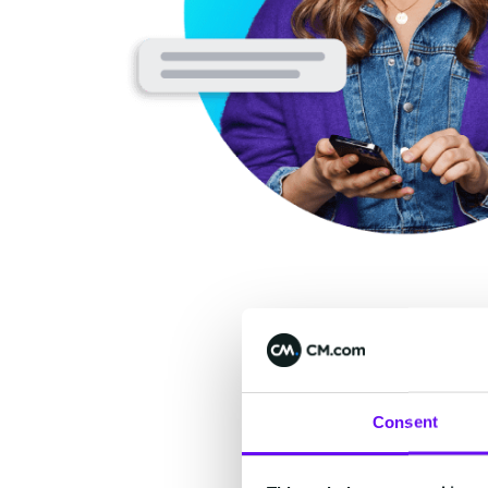
Consent
Pourq