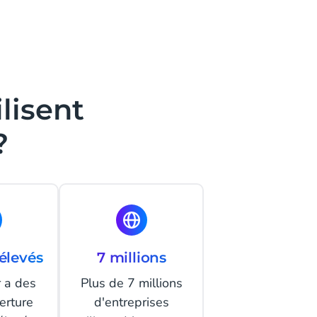
lisent
?
élevés
7 millions
 a des
Plus de 7 millions
erture
d'entreprises