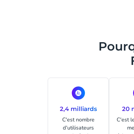
Pourq
2,4 milliards
20 m
C'est nombre
C'est 
d'utilisateurs
me