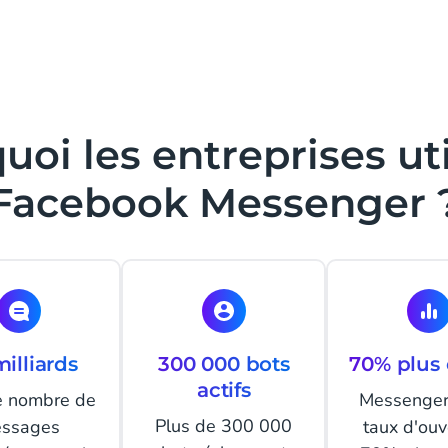
uoi les entreprises uti
Facebook Messenger 
illiards
300 000 bots
70% plus 
actifs
le nombre de
Messenger
Plus de 300 000
ssages
taux d'ouv