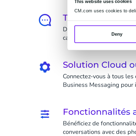
This website uses cookies
CM.com uses cookies to deliv
Tous les canaux p
De Facebook Messenger et 
Deny
canaux que vos clients préf
Solution Cloud o
Connectez-vous à tous les 
Business Messaging pour i
Fonctionnalités 
Bénéficiez de fonctionnali
conversations avec des phot