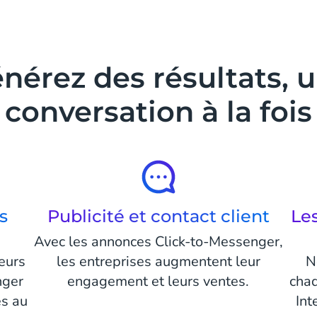
nérez des résultats, 
conversation à la fois
s
Publicité et contact client
Le
Avec les annonces Click-to-Messenger,
teurs
les entreprises augmentent leur
N
nger
engagement et leurs ventes.
cha
és au
Int