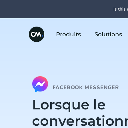
Is this 
Produits
Solutions
FACEBOOK MESSENGER
Lorsque le
conversation