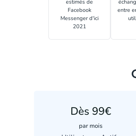
estimés de
échang
Facebook
entre e
Messenger d'ici
uti
2021
Dès 99€
par mois