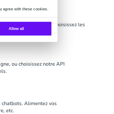
u agree with these cookies.
ne seule interface ou choisissez les
Allow all
.
igne, ou choisissez notre API
ls.
s chatbots. Alimentez vos
e, etc.