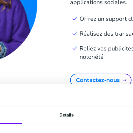
applications sociales.
Offrez un support cl
Réalisez des transac
Reliez vos publicit
notoriété
Contactez-nous
Details
uoi travailler avec CM