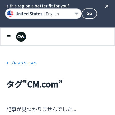
Is this region a better fit for you?
United States |
English
Go
プレスリリースへ
タグ"CM.com”
記事が見つかりませんでした...