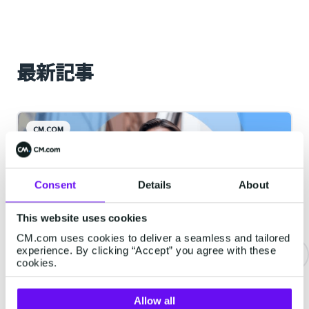
最新記事
CM.COM
Consent
Details
About
This website uses cookies
CM.com uses cookies to deliver a seamless and tailored
experience. By clicking “Accept” you agree with these
cookies.
MailSMSの到達・不到達レポートのリ
リース
Allow all