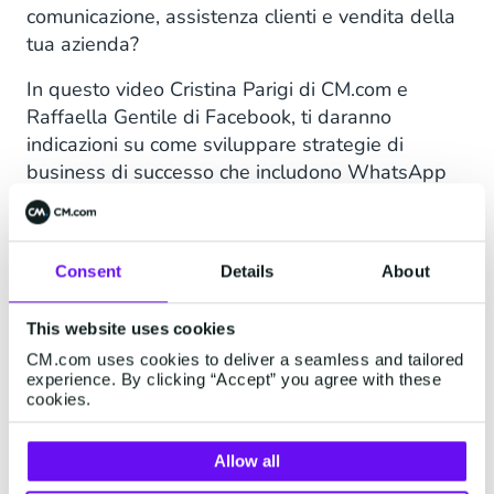
comunicazione, assistenza clienti e vendita della
tua azienda?
In questo video Cristina Parigi di CM.com e
Raffaella Gentile di Facebook, ti daranno
indicazioni su come sviluppare strategie di
business di successo che includono WhatsApp
Business API, al fine di aumentare la
soddisfazione cliente e quindi il fatturato della
tua azienda.
Consent
Details
About
Nome
*
This website uses cookies
CM.com uses cookies to deliver a seamless and tailored
experience. By clicking “Accept” you agree with these
cookies.
Cognome
*
Allow all