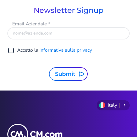
Newsletter Signup
Email Aziendale
*
Accetto la
Informativa sulla privacy
Submit
Italy