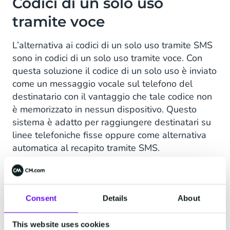
Codici di un solo uso
tramite voce
L’alternativa ai codici di un solo uso tramite SMS
sono in codici di un solo uso tramite voce. Con
questa soluzione il codice di un solo uso è inviato
come un messaggio vocale sul telefono del
destinatario con il vantaggio che tale codice non
è memorizzato in nessun dispositivo. Questo
sistema è adatto per raggiungere destinatari su
linee telefoniche fisse oppure come alternativa
automatica al recapito tramite SMS.
Copertura internazionale e affidabilità
Multilingua
Consent
Details
About
Tassi di consegna vicini al 100%
This website uses cookies