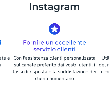
lnstagram
i
Fornire un eccellente
servizio clienti
ate e
Con l'assistenza clienti personalizzata
Uti
u
sul canale preferito dai vostri utenti, i
del 
tassi di risposta e la soddisfazione dei
i c
clienti aumentano