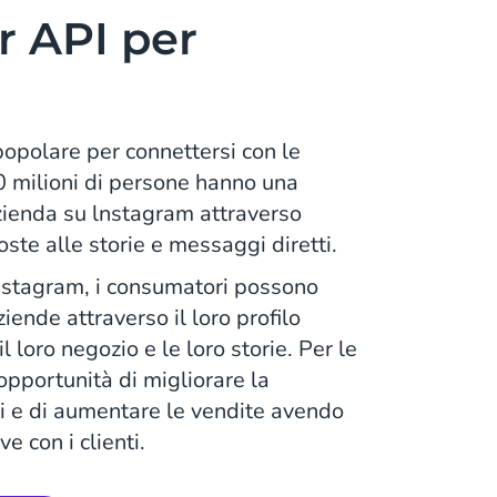
 API per
opolare per connettersi con le
 milioni di persone hanno una
zienda su lnstagram attraverso
ste alle storie e messaggi diretti.
nstagram, i consumatori possono
iende attraverso il loro profilo
 loro negozio e le loro storie. Per le
opportunità di migliorare la
ti e di aumentare le vendite avendo
ve con i clienti.