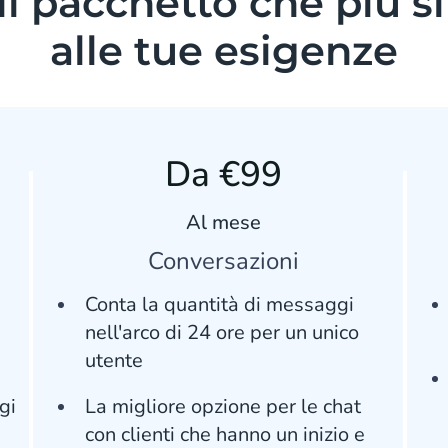
il pacchetto che più s
alle tue esigenze
Da €99
Al mese
Conversazioni
Conta la quantità di messaggi
nell'arco di 24 ore per un unico
utente
gi
La migliore opzione per le chat
con clienti che hanno un inizio e