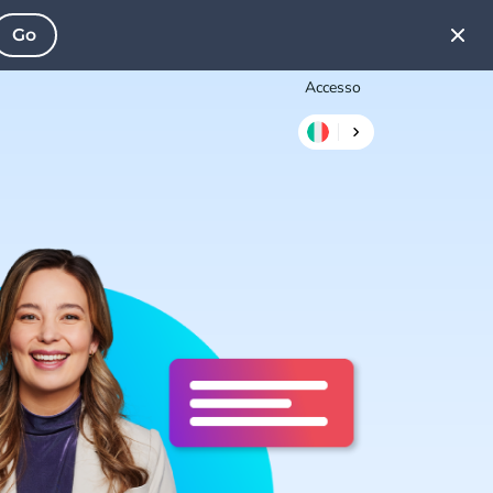
Go
Accesso