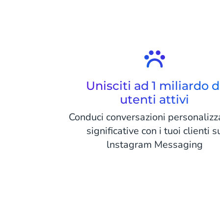
Unisciti ad 1 miliardo d
utenti attivi
Conduci conversazioni personalizz
significative con i tuoi clienti s
lnstagram Messaging