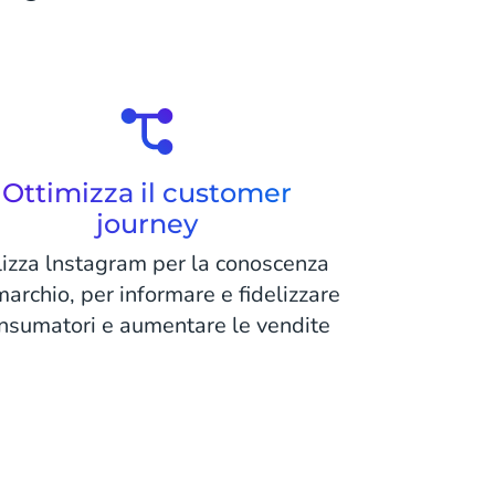
Ottimizza il customer
journey
lizza lnstagram per la conoscenza
marchio, per informare e fidelizzare
onsumatori e aumentare le vendite