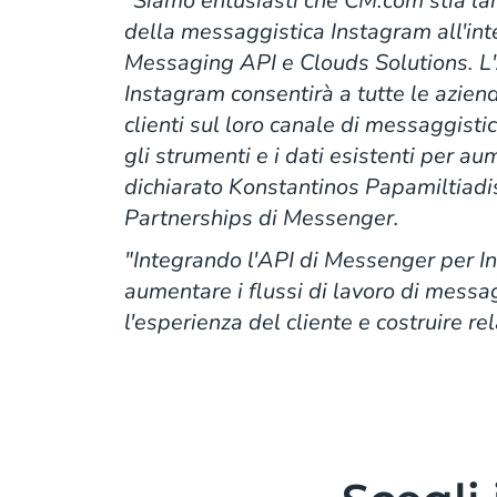
"Siamo entusiasti che CM.com stia la
della messaggistica Instagram all'in
Messaging API e Clouds Solutions. L
Instagram consentirà a tutte le aziend
clienti sul loro canale di messaggisti
gli strumenti e i dati esistenti per au
dichiarato Konstantinos Papamiltiadi
Partnerships di Messenger.
"Integrando l'API di Messenger per I
aumentare i flussi di lavoro di messa
l'esperienza del cliente e costruire re