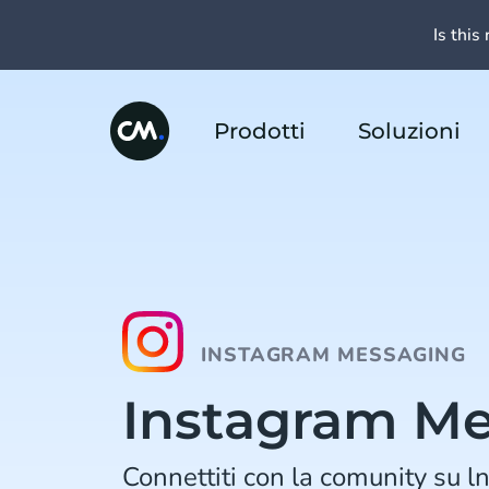
Is this 
Prodotti
Soluzioni
INSTAGRAM MESSAGING
Instagram M
Connettiti con la comunity su l