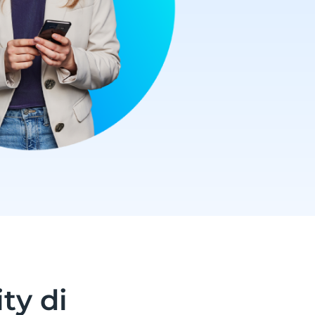
ty di